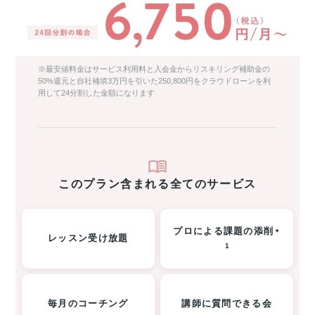
※最安値料金はサービス利用料と入会金からリスキリング補助金の
50%還元と自社補填3万円を引いた250,800円をクラウドローンを利
用して24分割した金額になります
このプラン含まれる全てのサービス
プロによる課題の添削
＊
レッスン受け放題
1
毎月のコーチング
講師に質問できる会