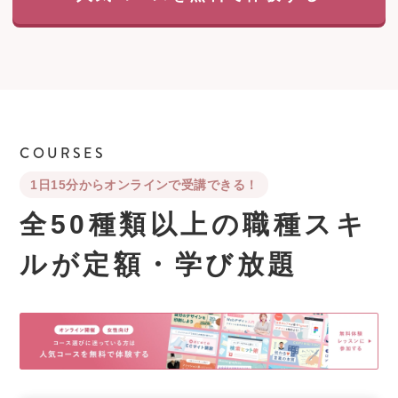
COURSES
1日15分からオンラインで受講できる！
全50種類以上の職種スキ
ルが
定額・学び放題