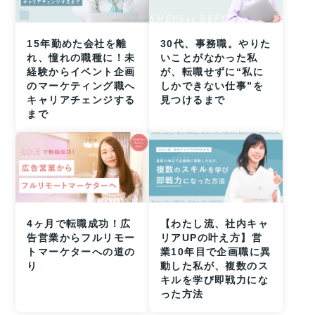
15年勤めた会社を離
30代、事務職。やりた
れ、憧れの職種に！未
いことがなかった私
経験からイベント企画
が、転職せずに“私に
のマーケティング職へ
しかできない仕事”を
キャリアチェンジする
見つけるまで
まで
4ヶ月で転職成功！広
【わたし流、社内キャ
告営業からフルリモー
リアUPの叶え方】営
トマーケターへの道の
業10年目で企画職に異
り
動した私が、複数のス
キルを学び即戦力にな
った方法