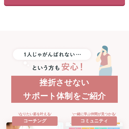
プ
レ
ゼ
ン
ト！
挫折させない
サポート体制をご紹介
なりたい姿を叶える
一緒に学ぶ仲間が見つかる
コーチング
コミュニティ