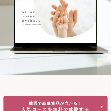
抽選で豪華賞品が当たる！
人気コースを無料で体験する