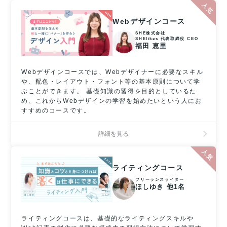
Webデザインコース
SHE株式会社
SHElikes 代表取締役 CEO
福田 恵里
Webデザインコースでは、Webデザイナーに必要なスキル
や、配色・レイアウト・フォント等の基本原則について学
ぶことができます。 基礎知識の習得を目的としているた
め、これからWebデザインの学習を始めたいという人にお
すすめのコースです。
詳細を見る
ライティングコース
フリーランスライター
ほしゆき 他1名
ライティングコースは、基礎的なライティングスキルや