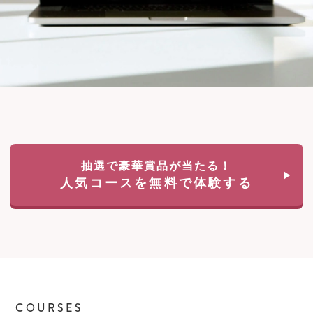
抽選で豪華賞品が当たる！
人気コースを無料で体験する
COURSES