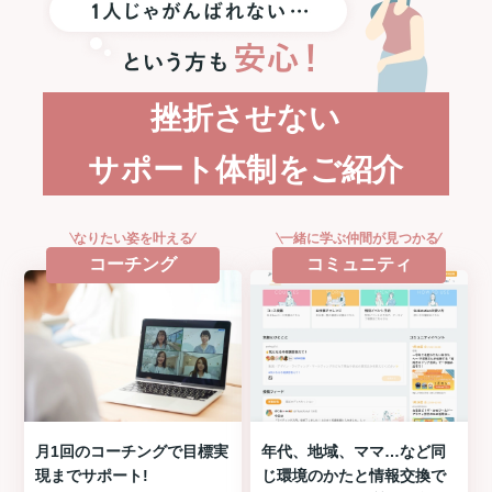
挫折させない
サポート体制をご紹介
なりたい姿を叶える
一緒に学ぶ仲間が見つかる
コーチング
コミュニティ
月1回のコーチングで目標実
年代、地域、ママ…など同
現までサポート!
じ環境のかたと情報交換で