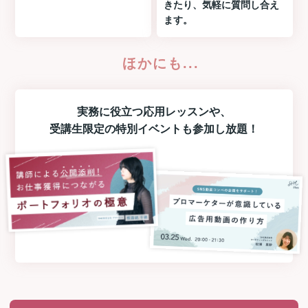
きたり、気軽に質問し合え
ます。
ほかにも...
実務に役立つ
応用レッスン
や、
受講生限定の
特別イベント
も参加し放題！