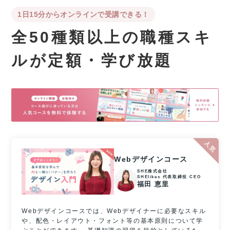
1日15分からオンラインで受講できる！
全50種類以上の職種スキ
ルが
定額・学び放題
Webデザインコース
SHE株式会社
SHElikes 代表取締役 CEO
福田 恵里
Webデザインコースでは、Webデザイナーに必要なスキル
や、配色・レイアウト・フォント等の基本原則について学