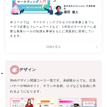
ス
株式会社A1Growth 代表取締
役
堀田 遼人
本コースでは、マーケティングプロセスの全体像と各フェ
ーズで必要なフレームワークなど、1年目のマーケターに必
要な教養レベルの知識を事例をもとに実践的に習得してい
きます。
詳細を見る
デザイン
Webデザイン関連コース一覧です。未経験からでも、広告
バナーやWebサイト、チラシや名刺、ロゴなどを自由に作
れるようになります。