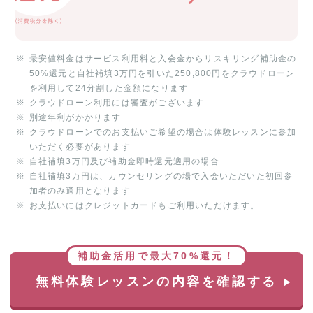
最安値料金はサービス利用料と入会金からリスキリング補助金の
50%還元と自社補填3万円を引いた250,800円をクラウドローン
を利用して24分割した金額になります
クラウドローン利用には審査がございます
別途年利がかかります
クラウドローンでのお支払いご希望の場合は体験レッスンに参加
いただく必要があります
自社補填3万円及び補助金即時還元適用の場合
自社補填3万円は、カウンセリングの場で入会いただいた初回参
加者のみ適用となります
お支払いにはクレジットカードもご利用いただけます。
補助金活用で最大70%還元！
無料体験レッスンの内容を確認する