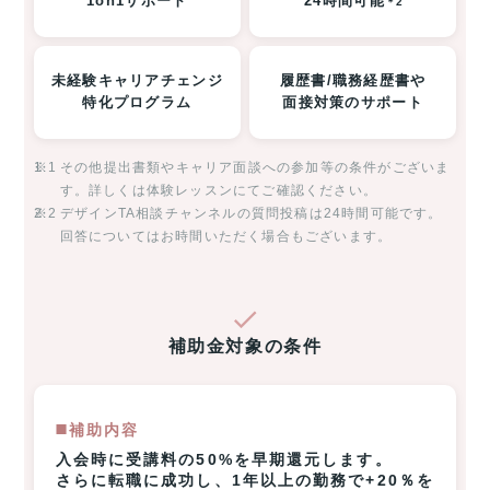
1on1サポート
24時間可能
＊2
未経験キャリアチェンジ
履歴書/職務経歴書や
特化プログラム
面接対策のサポート
※1
その他提出書類やキャリア面談への参加等の条件がございま
す。詳しくは体験レッスンにてご確認ください。
※2
デザインTA相談チャンネルの質問投稿は24時間可能です。
回答についてはお時間いただく場合もございます。
補助金対象の条件
◼️補助内容
入会時に受講料の50%を早期還元します。
さらに転職に成功し、1年以上の勤務で+20％を