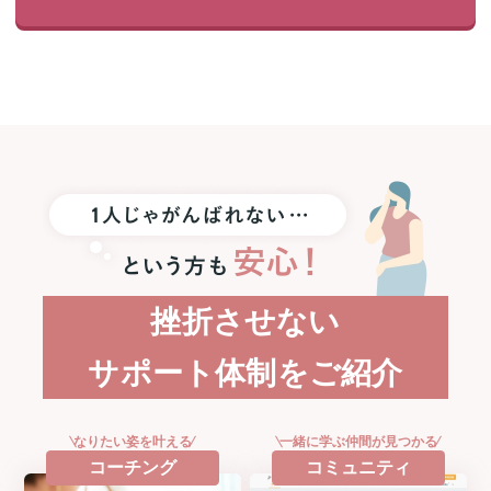
挫折させない
サポート体制をご紹介
なりたい姿を叶える
一緒に学ぶ仲間が見つかる
コーチング
コミュニティ