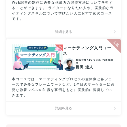
Web記事の制作に必要な構成力の習得方法について学習す
ることができます。 ライターになりたい人や、実践的なラ
イティングスキルについて学びたい人におすすめのコース
です。
詳細を見る
マーケティング入門コー
ス
株式会社A1Growth 代表取締
役
堀田 遼人
本コースでは、マーケティングプロセスの全体像と各フェ
ーズで必要なフレームワークなど、1年目のマーケターに必
要な教養レベルの知識を事例をもとに実践的に習得してい
きます。
詳細を見る