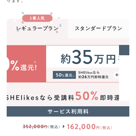
ります。
1番人気
レギュラープラン
スタンダードプラン