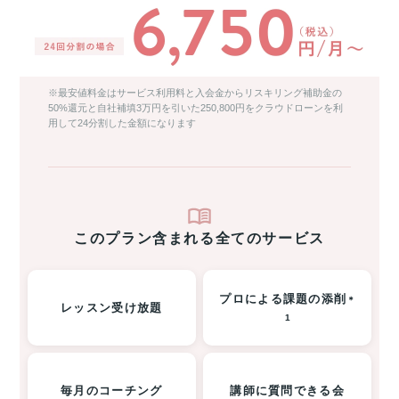
※最安値料金はサービス利用料と入会金からリスキリング補助金の
50%還元と自社補填3万円を引いた250,800円をクラウドローンを利
用して24分割した金額になります
このプラン含まれる全てのサービス
プロによる課題の添削
＊
レッスン受け放題
1
毎月のコーチング
講師に質問できる会