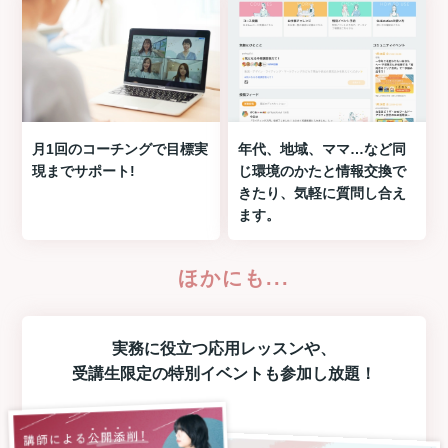
月1回のコーチングで目標実
年代、地域、ママ…など同
現までサポート!
じ環境のかたと情報交換で
きたり、気軽に質問し合え
ます。
ほかにも...
実務に役立つ
応用レッスン
や、
受講生限定の
特別イベント
も参加し放題！