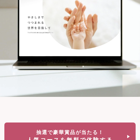
抽選で豪華賞品が当たる！