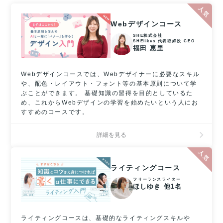
Webデザインコース
SHE株式会社
SHElikes 代表取締役 CEO
福田 恵里
Webデザインコースでは、Webデザイナーに必要なスキル
や、配色・レイアウト・フォント等の基本原則について学
ぶことができます。 基礎知識の習得を目的としているた
め、これからWebデザインの学習を始めたいという人にお
すすめのコースです。
詳細を見る
ライティングコース
フリーランスライター
ほしゆき 他1名
ライティングコースは、基礎的なライティングスキルや