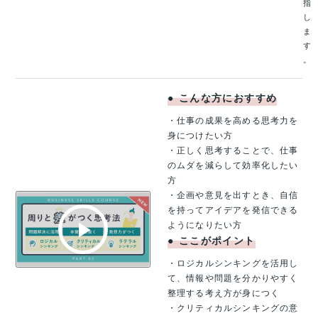
指
し
ま
す
。
●
こんな方におすすめ
・仕事の成果を高める思考力を
身につけたい方
・正しく思考することで、仕事
のムダを減らして効率化したい
方
・企画や意見を出すとき、自信
を持ってアイデアを発信できる
ようになりたい方
●
ここがポイント
・ロジカルシンキングを活用し
て、情報や問題を分かりやすく
整理する考え方が身につく
・クリティカルシンキングの意