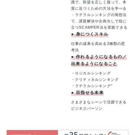
識で、前提を正しく疑って、本
質に近づくための方法を学べる
・ラテラルシンキングの発想法
で、課題解決や企画出しで役に
立つSCAMPER法を実践できる
●
身につくスキル
仕事の成果を高める3種類の思
考法
●
作れるようになるもの／
出来るようになること
・ロジカルシンキング
・クリティカルシンキング
・ラテラルシンキング"
●
目指せる未来
さまざまなシーンで活躍できる
ビジネスパーソン