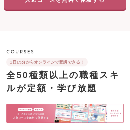
人気コースを無料で体験する
COURSES
1日15分からオンラインで受講できる！
全50種類以上の職種スキ
ルが
定額・学び放題