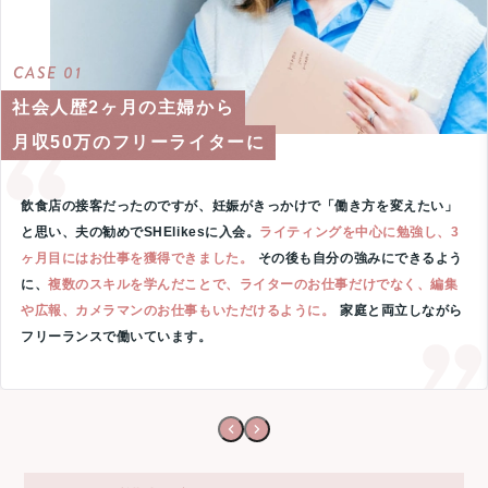
CASE 01
社会人歴2ヶ月の主婦から
月収50万のフリーライターに
飲食店の接客だったのですが、妊娠がきっかけで「働き方を変えたい」
と思い、夫の勧めでSHElikesに入会。
ライティングを中心に勉強し、3
ヶ月目にはお仕事を獲得できました。
その後も自分の強みにできるよう
に、
複数のスキルを学んだことで、ライターのお仕事だけでなく、編集
や広報、カメラマンのお仕事もいただけるように。
家庭と両立しながら
フリーランスで働いています。