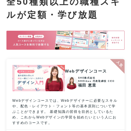
全50種類以上の職種スキ
ルが
定額・学び放題
Webデザインコース
SHE株式会社
SHElikes 代表取締役 CEO
福田 恵里
Webデザインコースでは、Webデザイナーに必要なスキル
や、配色・レイアウト・フォント等の基本原則について学
ぶことができます。 基礎知識の習得を目的としているた
め、これからWebデザインの学習を始めたいという人にお
すすめのコースです。