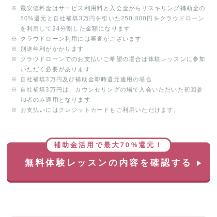
最安値料金はサービス利用料と入会金からリスキリング補助金の
50%還元と自社補填3万円を引いた250,800円をクラウドローン
を利用して24分割した金額になります
クラウドローン利用には審査がございます
別途年利がかかります
クラウドローンでのお支払いご希望の場合は体験レッスンに参加
いただく必要があります
自社補填3万円及び補助金即時還元適用の場合
自社補填3万円は、カウンセリングの場で入会いただいた初回参
加者のみ適用となります
お支払いにはクレジットカードもご利用いただけます。
補助金活用で最大70%還元！
無料体験レッスンの内容を確認する