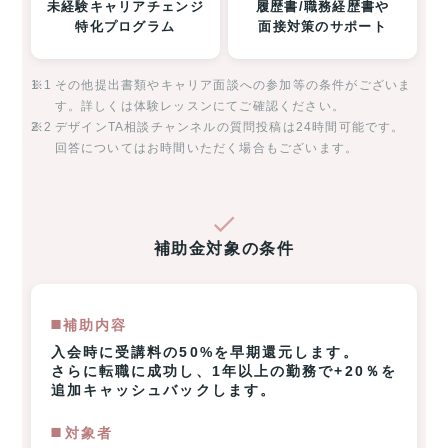
未経験キャリアチェンジ
履歴書/職務経歴書や
特化プログラム
面接対策のサポート
※1
その他提出書類やキャリア面談への参加等の条件がございま
す。詳しくは体験レッスンにてご確認ください。
※2
デザインTA相談チャンネルの質問投稿は24時間可能です。
回答についてはお時間いただく場合もございます。
補助金対象の条件
◼️補助内容
入会時に受講料の50%を早期還元します。
さらに転職に成功し、1年以上の勤務で+20％を
追加キャッシュバックします。
◼️️対象者