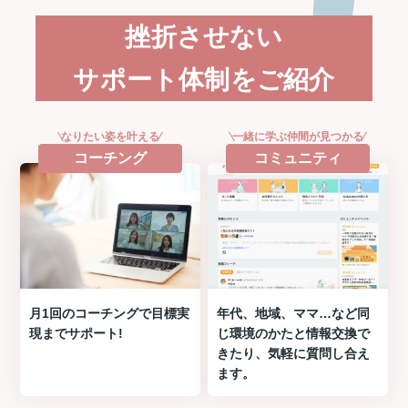
挫折させない
サポート体制をご紹介
なりたい姿を叶える
一緒に学ぶ仲間が見つかる
コーチング
コミュニティ
月1回のコーチングで目標実
年代、地域、ママ…など同
現までサポート!
じ環境のかたと情報交換で
きたり、気軽に質問し合え
ます。