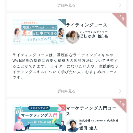
詳細を見る
ライティングコース
フリーランスライター
ほしゆき 他1名
ライティングコースは、基礎的なライティングスキルや
Web記事の制作に必要な構成力の習得方法について学習す
ることができます。 ライターになりたい人や、実践的なラ
イティングスキルについて学びたい人におすすめのコース
です。
詳細を見る
マーケティング入門コー
ス
株式会社A1Growth 代表取締
役
堀田 遼人