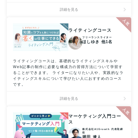
詳細を見る
ライティングコース
フリーランスライター
ほしゆき 他1名
ライティングコースは、基礎的なライティングスキルや
Web記事の制作に必要な構成力の習得方法について学習す
ることができます。 ライターになりたい人や、実践的なラ
イティングスキルについて学びたい人におすすめのコース
です。
詳細を見る
マーケティング入門コー
ス
株式会社A1Growth 代表取締
役
堀田 遼人