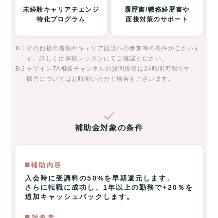
未経験キャリアチェンジ
履歴書/職務経歴書や
特化プログラム
面接対策のサポート
※1
その他提出書類やキャリア面談への参加等の条件がございま
す。詳しくは体験レッスンにてご確認ください。
※2
デザインTA相談チャンネルの質問投稿は24時間可能です。
回答についてはお時間いただく場合もございます。
補助金対象の条件
◼️補助内容
入会時に受講料の50%を早期還元します。
さらに転職に成功し、1年以上の勤務で+20％を
追加キャッシュバックします。
◼️️対象者