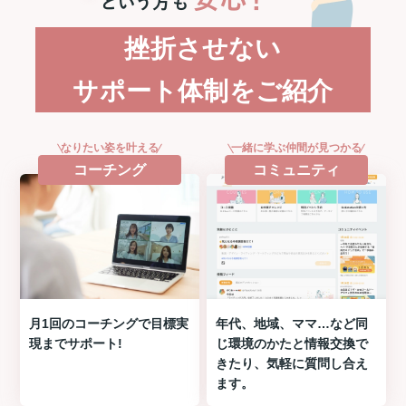
挫折させない
サポート体制をご紹介
なりたい姿を叶える
一緒に学ぶ仲間が見つかる
コーチング
コミュニティ
月1回のコーチングで目標実
年代、地域、ママ…など同
現までサポート!
じ環境のかたと情報交換で
きたり、気軽に質問し合え
ます。