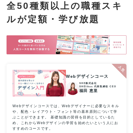
全50種類以上の職種スキ
ルが
定額・学び放題
Webデザインコース
SHE株式会社
SHElikes 代表取締役 CEO
福田 恵里
Webデザインコースでは、Webデザイナーに必要なスキル
や、配色・レイアウト・フォント等の基本原則について学
ぶことができます。 基礎知識の習得を目的としているた
め、これからWebデザインの学習を始めたいという人にお
すすめのコースです。