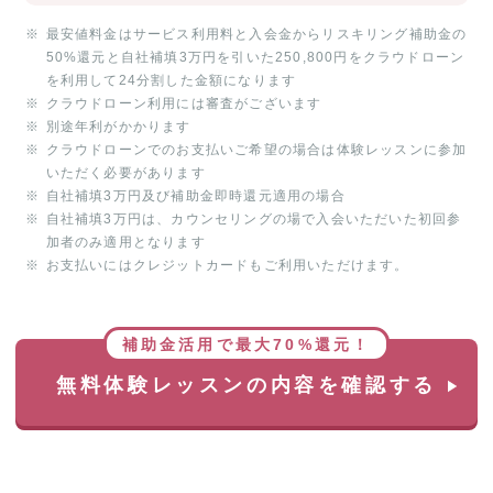
最安値料金はサービス利用料と入会金からリスキリング補助金の
50%還元と自社補填3万円を引いた250,800円をクラウドローン
を利用して24分割した金額になります
クラウドローン利用には審査がございます
別途年利がかかります
クラウドローンでのお支払いご希望の場合は体験レッスンに参加
いただく必要があります
自社補填3万円及び補助金即時還元適用の場合
自社補填3万円は、カウンセリングの場で入会いただいた初回参
加者のみ適用となります
お支払いにはクレジットカードもご利用いただけます。
補助金活用で最大70%還元！
無料体験レッスンの内容を確認する