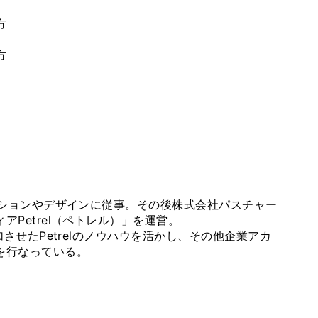
方
方
クションやデザインに従事。その後株式会社パスチャー
Petrel（ペトレル）」を運営。
加させたPetrelのノウハウを活かし、その他企業アカ
を行なっている。