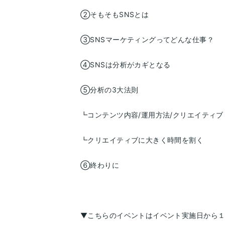
②そもそもSNSとは
③SNSマーケティングってどんな仕事？
④SNSは分析がカギとなる
⑤分析の3大法則
┗コンテンツ内容/運用方法/クリエイティブ
┗クリエイティブに大きく時間を割く
⑥終わりに
▼こちらのイベントはイベント実施日から