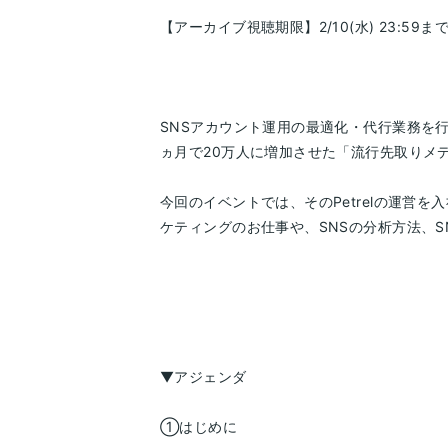
【アーカイブ視聴期限】2/10(水) 23:59ま
SNSアカウント運用の最適化・代行業務を
ヵ月で20万人に増加させた「流行先取りメディ
今回のイベントでは、そのPetrelの運営
ケティングのお仕事や、SNSの分析方法、
▼アジェンダ
①はじめに