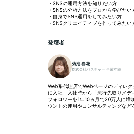
・SNSの運用方法を知りたい方
・SNSの分析方法をプロから学びたい
・自身でSNS運用をしてみたい方
・SNSクリエイティブを作ってみたい
登壇者
菊池 春花
株式会社パスチャー 事業本部
Web系代理店でWebページのディレ
に入社。入社時から「流行先取りメディア
フォロワーを1年10ヵ月で20万人に増
ウントの運用やコンサルティングなど