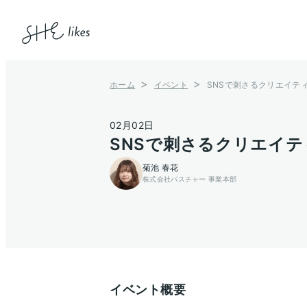
ホーム
イベント
SNSで刺さるクリエイテ
02月02日
SNSで刺さるクリエイ
菊池 春花
株式会社パスチャー 事業本部
イベント概要