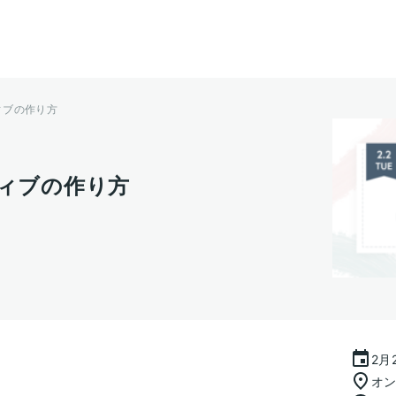
ィブの作り方
ティブの作り方
2月
オ