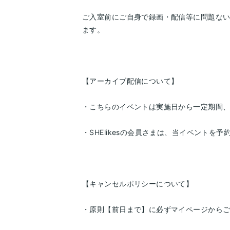
ご入室前にご自身で録画・配信等に問題な
ます。
【アーカイブ配信について】
・こちらのイベントは実施日から一定期間、S
・SHElikesの会員さまは、当イベント
【キャンセルポリシーについて】
・原則【前日まで】に必ずマイページから