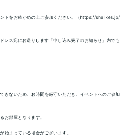
確かめの上ご参加ください。（https://shelikes.jp/
アドレス宛にお送りします「申し込み完了のお知らせ」内でも
聴できないため、お時間を厳守いただき、イベントへのご参加
ゃるお部屋となります。
画が始まっている場合がございます。