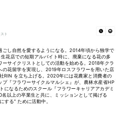
リスト
ごし自然を愛するようになる。2014年頃から独学で
年 生花店での短期アルバイト時に、廃棄になる花の多
ーサイクリストとしての活動を始める。2018年クラ
の花留学を実現し、2019年ロスフラワーを用いた店
RIN を立ち上げる。2020年には花農家と消費者の
ップ『フラワーサイクルマルシェ』が、農林水産省HP
ストになるためのスクール『フラワーキャリアアカデミ
00名以上の卒業生と共に、ミッションとして掲げる
にする" ために活動中。