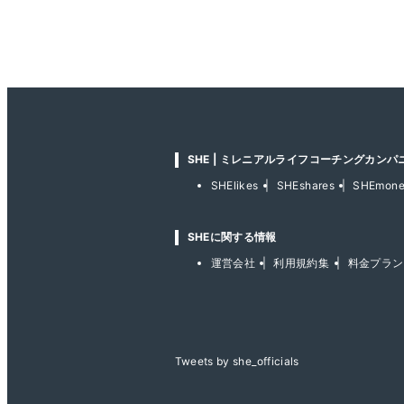
SHE | ミレニアルライフコーチングカンパ
SHElikes
SHEshares
SHEmon
SHEに関する情報
運営会社
利用規約集
料金プラン
Tweets by she_officials