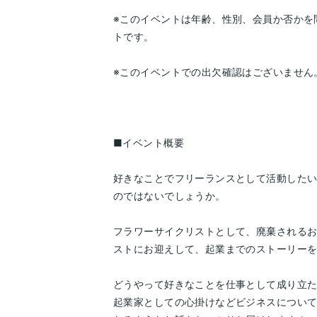
※このイベントは年齢、性別、会員か否かを
トです。
※このイベントでの出欠確認はございません
■イベント概要
好きなことでフリーランスとして活動したい
のではないでしょうか。
フラワーサイクリストとして、廃棄されるお
ストにお迎えして、起業までのストーリー
どうやって好きなことを仕事として成り立
起業家としての心掛けなどビジネスについて