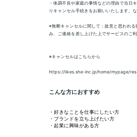
・体調不良や家庭の事情などの理由で当日
りキャンセル手続きをお願いいたします。
※無断キャンセルに関して：故意と思われる
み、ご連絡を差し上げた上でサービスのご
※キャンセルはこちらから
https://likes.she-inc.jp/home/mypage/res
こんな方におすすめ
・好きなことを仕事にしたい方
・ブランドを立ち上げたい方
・起業に興味がある方