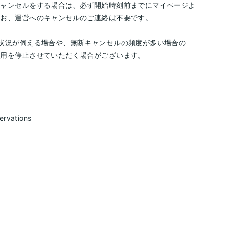
キャンセルをする場合は、必ず開始時刻前までにマイページよ
なお、運営へのキャンセルのご連絡は不要です。
状況が伺える場合や、無断キャンセルの頻度が多い場合の
利用を停止させていただく場合がございます。
ervations