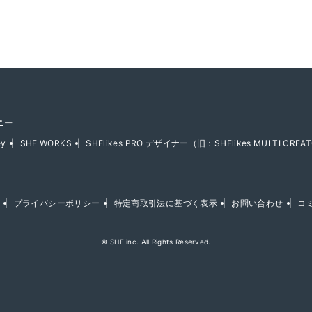
ニー
ey
SHE WORKS
SHElikes PRO デザイナー（旧：SHElikes MULTI CREAT
プライバシーポリシー
特定商取引法に基づく表示
お問い合わせ
コ
© SHE inc. All Rights Reserved.