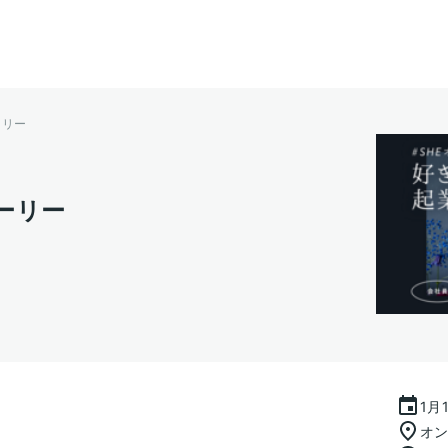
ーリー
ーリー
1月
オ