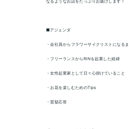
なるようなお話をたっぷりお届けします！
■アジェンダ
・会社員からフラワーサイクリストになる
・フリーランスからRINを起業した経緯
・女性起業家として日々心掛けていること
・お花を楽しむためのTips
・質疑応答