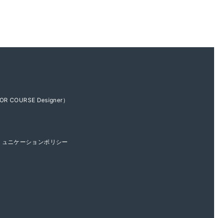
OR COURSE Designer）
ミュニケーションポリシー