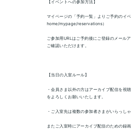
【イベントへの参加方法】
マイページの「予約一覧」よりご予約のイベントをお
home/mypage/reservations）
ご参加用URLはご予約後にご登録のメール
ご確認いただけます。
【当日の入室ルール】
・会員さま以外の方はアーカイブ配信を視
をよろしくお願いいたします。
・ご入室先は複数の参加者さまがいらっし
またご入室時にアーカイブ配信のための録