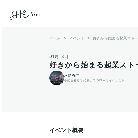
ホーム
イベント
好きから始まる起業スト
01月18日
好きから始まる起業スト
河島春佳
株式会社RIN 代表／フラワーサイクリスト
イベント概要