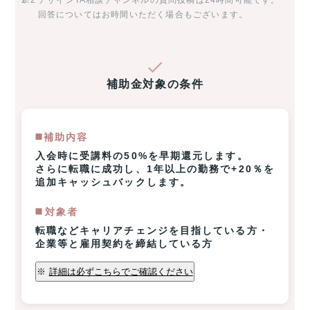
※2
デザインTA相談チャンネルの質問投稿は24時間可能です。
回答についてはお時間いただく場合もございます。
補助金対象の条件
◼️補助内容
入会時に受講料の50%を早期還元します。
さらに転職に成功し、1年以上の勤務で+20％を
追加キャッシュバックします。
◼️️対象者
転職などキャリアチェンジを目指している方・
企業等と雇用契約を締結している方
※
詳細は必ずこちらでご確認ください