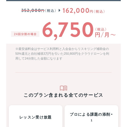
※最安値料金はサービス利用料と入会金からリスキリング補助金の
50%還元と自社補填3万円を引いた250,800円をクラウドローンを利
用して24分割した金額になります
このプラン含まれる全てのサービス
プロによる課題の添削
＊
レッスン受け放題
1