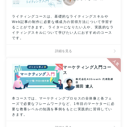
ライティングコースは、基礎的なライティングスキルや
Web記事の制作に必要な構成力の習得方法について学習す
ることができます。 ライターになりたい人や、実践的なラ
イティングスキルについて学びたい人におすすめのコース
です。
詳細を見る
マーケティング入門コー
ス
株式会社A1Growth 代表取締
役
堀田 遼人
本コースでは、マーケティングプロセスの全体像と各フェ
ーズで必要なフレームワークなど、1年目のマーケターに必
要な教養レベルの知識を事例をもとに実践的に習得してい
きます。