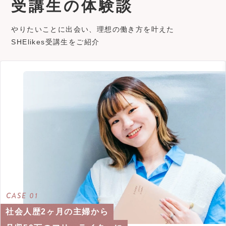
受講生の体験談
やりたいことに出会い、理想の働き方を叶えた
SHElikes受講生をご紹介
CASE 01
社会人歴2ヶ月の主婦から