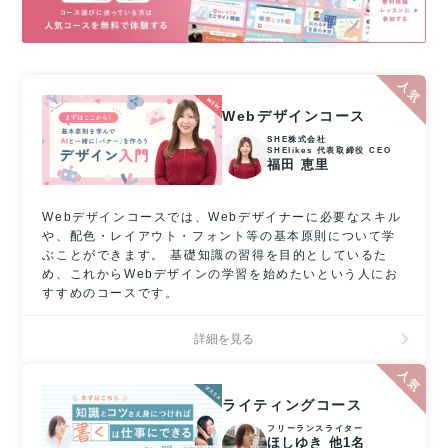
Webデザインコース
SHE株式会社
SHElikes 代表取締役 CEO
福田 恵里
Webデザインコースでは、Webデザイナーに必要なスキル
や、配色・レイアウト・フォント等の基本原則について学
ぶことができます。 基礎知識の習得を目的としているた
め、これからWebデザインの学習を始めたいという人にお
すすめのコースです。
詳細を見る
ライティングコース
フリーランスライター
ほしゆき 他1名