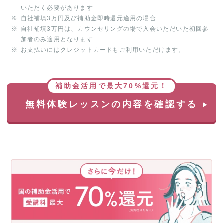
いただく必要があります
自社補填3万円及び補助金即時還元適用の場合
自社補填3万円は、カウンセリングの場で入会いただいた初回参
加者のみ適用となります
お支払いにはクレジットカードもご利用いただけます。
補助金活用で最大70%還元！
無料体験レッスンの内容を確認する
さ
ら
に
今
だ
け！