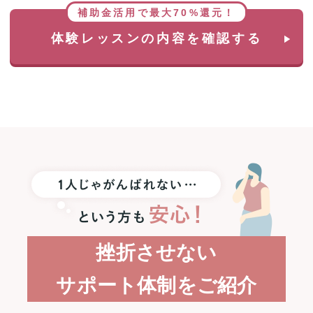
補助金活用で最大70%還元！
体験レッスンの内容を確認する
挫折させない
サポート体制をご紹介