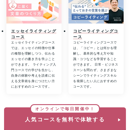
エッセイライティング
コピーライティングコ
コース
ース
エッセイライティングコース
コピーライティングコースで
では、エッセイの特徴や仕事
は、「コピー」とは何かを理
の種類を理解しつつ、伝わる
解し、基本的な考え方や知
エッセイの書き方を学ぶこと
識・コツなどを学習すること
ができます。 ライティング入
ができます。 日常・ビジネス
門コースでの学びを生かし、
スーンを問わず、さまざまな
自身の体験や考えを読者に伝
シーンでライティングスキル
える文章術を身につけたい方
を発揮したい人におすすめの
におすすめのコースです。
コースです。
オンラインで毎日開催中！
人気コースを無料で体験する