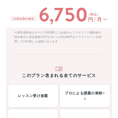
※最安値料金はサービス利用料と入会金からリスキリング補助金の
50%還元と自社補填3万円を引いた250,800円をクラウドローンを利
用して24分割した金額になります
このプラン含まれる全てのサービス
プロによる課題の添削
＊
レッスン受け放題
1