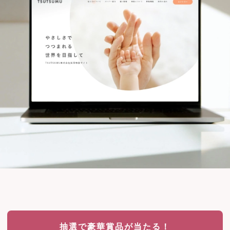
抽選で豪華賞品が当たる！