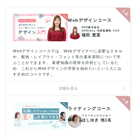
Webデザインコース
SHE株式会社
SHElikes 代表取締役 CEO
福田 恵里
Webデザインコースでは、Webデザイナーに必要なスキル
や、配色・レイアウト・フォント等の基本原則について学
ぶことができます。 基礎知識の習得を目的としているた
め、これからWebデザインの学習を始めたいという人にお
すすめのコースです。
詳細を見る
ライティングコース
フリーランスライター
ほしゆき 他1名