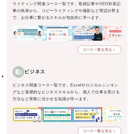
ライティング関連コース一覧です。取材記事やSEO対策記
事の執筆から、コピーライティングや撮影など周辺分野ま
で、お仕事に繋がるスキルが包括的に学べます。
コース一覧を見る
ビジネス
ビジネス関連コース一覧です。Excelやロジカルシンキン
グなど基礎的なビジネススキルから、個人で仕事を受ける
方法など実務に活かせる知識が学べます。
コース一覧を見る