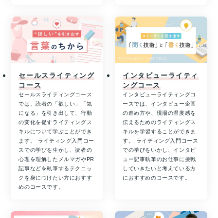
セールスライティング
インタビューライティ
コース
ングコース
セールスライティングコース
インタビューライティングコ
では、読者の「欲しい」「気
ースでは、インタビュー企画
になる」を引き出して、行動
の進め方や、現場の温度感を
の変化を促すライティングス
伝えるためのライティングス
キルについて学ぶことができ
キルを学習することができま
ます。 ライティング入門コー
す。 ライティング入門コース
スでの学びを生かし、読者の
での学びをいかし、インタビ
心理を理解したメルマガやPR
ュー記事執筆のお仕事に挑戦
記事などを執筆するテクニッ
していきたいと考えている方
クを身につけたい方におすす
におすすめのコースです。
めのコースです。