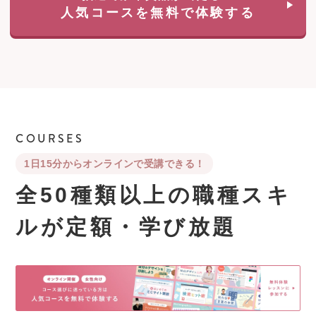
人気コースを無料で体験する
COURSES
1日15分からオンラインで受講できる！
全50種類以上の職種スキ
ルが
定額・学び放題