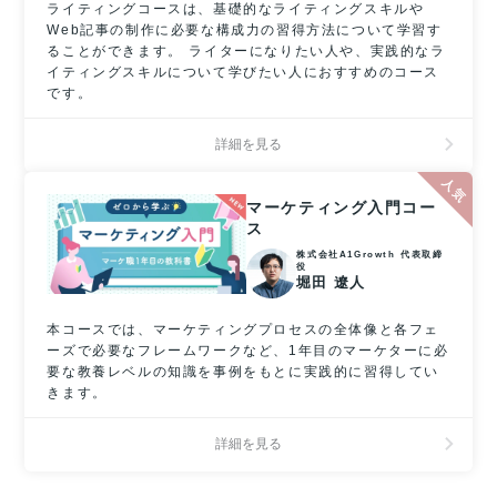
ライティングコースは、基礎的なライティングスキルや
Web記事の制作に必要な構成力の習得方法について学習す
ることができます。 ライターになりたい人や、実践的なラ
イティングスキルについて学びたい人におすすめのコース
です。
詳細を見る
マーケティング入門コー
ス
株式会社A1Growth 代表取締
役
堀田 遼人
本コースでは、マーケティングプロセスの全体像と各フェ
ーズで必要なフレームワークなど、1年目のマーケターに必
要な教養レベルの知識を事例をもとに実践的に習得してい
きます。
詳細を見る