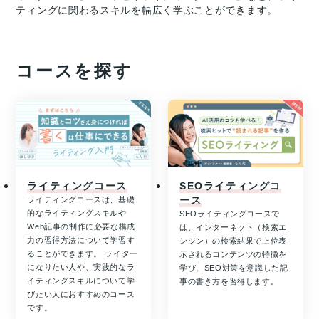
ティングに関わるスキルを幅広く学ぶことができます。
コースを探す
ライティングコース
SEOライティングコ
ース
ライティングコースは、基礎
的なライティングスキルや
SEOライティングコースで
Web記事の制作に必要な構成
は、インターネット（検索エ
力の習得方法について学習す
ンジン）の検索結果で上位表
ることができます。 ライター
示されるコンテンツの特徴を
になりたい人や、実践的なラ
学び、SEO対策を意識した記
イティングスキルについて学
事の書き方を習得します。
びたい人におすすめのコース
です。