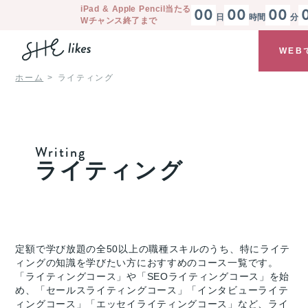
iPad & Apple Pencil
当たる
00
00
00
日
時間
分
Wチャンス終了まで
WEB
ホーム
ライティング
Writing
ライティング
定額で学び放題の全50以上の職種スキルのうち、特にライテ
ィングの知識を学びたい方におすすめのコース一覧です。
「ライティングコース」や「SEOライティングコース」を始
め、「セールスライティングコース」「インタビューライテ
ィングコース」「エッセイライティングコース」など、ライ