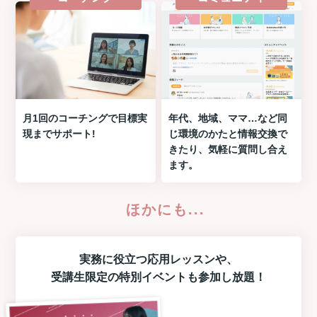
月1回のコーチングで目標実
年代、地域、ママ…など同
現までサポート!
じ環境のかたと情報交換で
きたり、気軽に質問し合え
ます。
ほかにも...
実務に役立つ
応用レッスン
や、
受講生限定の
特別イベント
も参加し放題！