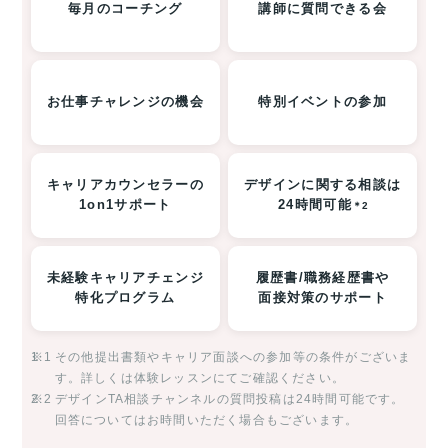
毎月のコーチング
講師に質問できる会
お仕事チャレンジの機会
特別イベントの参加
キャリアカウンセラーの
デザインに関する相談は
1on1サポート
24時間可能
＊2
未経験キャリアチェンジ
履歴書/職務経歴書や
特化プログラム
面接対策のサポート
※1
その他提出書類やキャリア面談への参加等の条件がございま
す。詳しくは体験レッスンにてご確認ください。
※2
デザインTA相談チャンネルの質問投稿は24時間可能です。
回答についてはお時間いただく場合もございます。