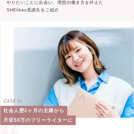
やりたいことに出会い、理想の働き方を叶えた
SHElikes受講生をご紹介
CASE 01
社会人歴2ヶ月の主婦から
月収50万のフリーライターに