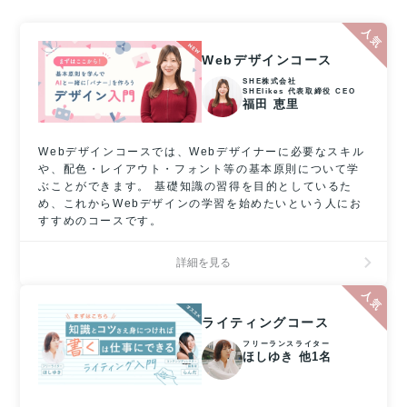
Webデザインコース
SHE株式会社
SHElikes 代表取締役 CEO
福田 恵里
Webデザインコースでは、Webデザイナーに必要なスキル
や、配色・レイアウト・フォント等の基本原則について学
ぶことができます。 基礎知識の習得を目的としているた
め、これからWebデザインの学習を始めたいという人にお
すすめのコースです。
詳細を見る
ライティングコース
フリーランスライター
ほしゆき 他1名