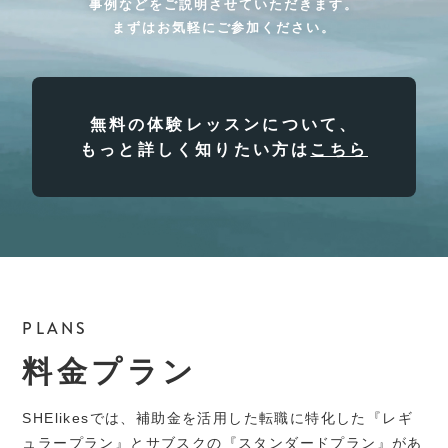
事例などをご説明させていただきます。
まずはお気軽にご参加ください。
無料の体験レッスンについて、
もっと詳しく知りたい方は
こちら
PLANS
料金プラン
SHElikesでは、補助金を活用した転職に特化した『レギ
ュラープラン』とサブスクの『スタンダードプラン』があ