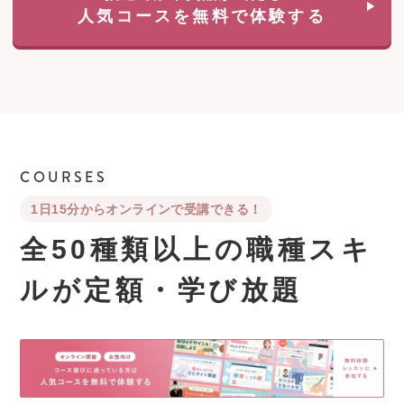
人気コースを無料で体験する
COURSES
1日15分からオンラインで受講できる！
全50種類以上の職種スキ
ルが
定額・学び放題