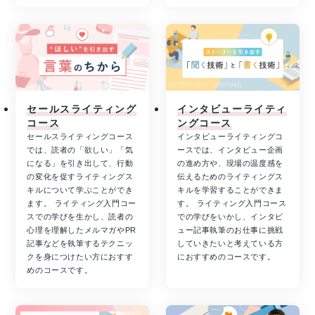
セールスライティング
インタビューライティ
コース
ングコース
セールスライティングコース
インタビューライティングコ
では、読者の「欲しい」「気
ースでは、インタビュー企画
になる」を引き出して、行動
の進め方や、現場の温度感を
の変化を促すライティングス
伝えるためのライティングス
キルについて学ぶことができ
キルを学習することができま
ます。 ライティング入門コー
す。 ライティング入門コース
スでの学びを生かし、読者の
での学びをいかし、インタビ
心理を理解したメルマガやPR
ュー記事執筆のお仕事に挑戦
記事などを執筆するテクニッ
していきたいと考えている方
クを身につけたい方におすす
におすすめのコースです。
めのコースです。