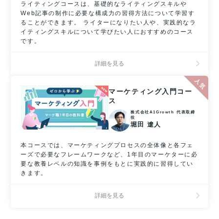
ライティングコースは、基礎的なライティングスキルや
Web記事の制作に必要な構成力の習得方法について学習す
ることができます。 ライターになりたい人や、実践的なラ
イティングスキルについて学びたい人におすすめのコース
です。
詳細を見る
マーケティング入門コー
ス
株式会社A1Growth 代表取締
役
堀田 遼人
本コースでは、マーケティングプロセスの全体像と各フェ
ーズで必要なフレームワークなど、1年目のマーケターに必
要な教養レベルの知識を事例をもとに実践的に習得してい
きます。
詳細を見る