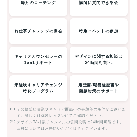
毎月のコーチング
講師に質問できる会
お仕事チャレンジの機会
特別イベントの参加
キャリアカウンセラーの
デザインに関する相談は
1on1サポート
24時間可能
＊2
未経験キャリアチェンジ
履歴書/職務経歴書や
特化プログラム
面接対策のサポート
※1
その他提出書類やキャリア面談への参加等の条件がございま
す。詳しくは体験レッスンにてご確認ください。
※2
デザインTA相談チャンネルの質問投稿は24時間可能です。
回答についてはお時間いただく場合もございます。