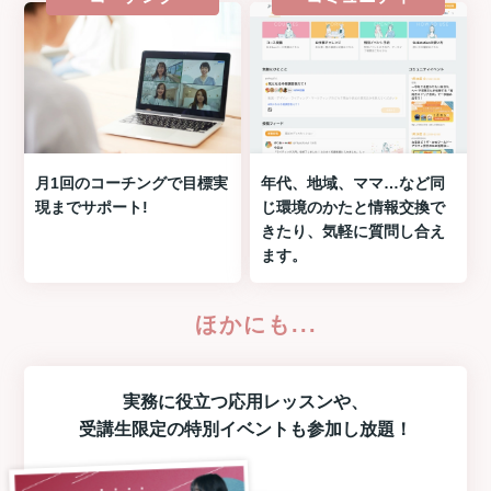
月1回のコーチングで目標実
年代、地域、ママ…など同
現までサポート!
じ環境のかたと情報交換で
きたり、気軽に質問し合え
ます。
ほかにも...
実務に役立つ
応用レッスン
や、
受講生限定の
特別イベント
も参加し放題！