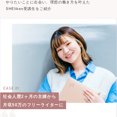
やりたいことに出会い、理想の働き方を叶えた
SHElikes受講生をご紹介
CASE 01
社会人歴2ヶ月の主婦から
月収50万のフリーライターに