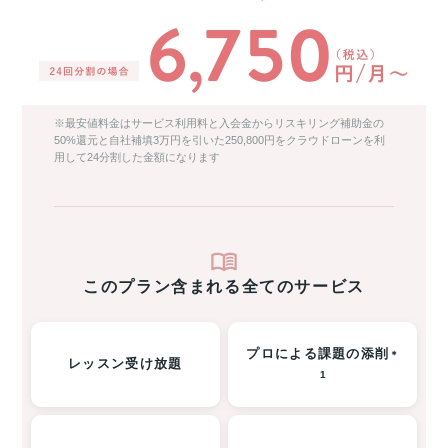
※最安値料金はサービス利用料と入会金からリスキリング補助金の
50%還元と自社補填3万円を引いた250,800円をクラウドローンを利
用して24分割した金額になります
このプラン含まれる全てのサービス
プロによる課題の添削
＊
レッスン受け放題
1