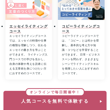
エッセイライティング
コピーライティングコ
コース
ース
エッセイライティングコース
コピーライティングコースで
では、エッセイの特徴や仕事
は、「コピー」とは何かを理
の種類を理解しつつ、伝わる
解し、基本的な考え方や知
エッセイの書き方を学ぶこと
識・コツなどを学習すること
ができます。 ライティング入
ができます。 日常・ビジネス
門コースでの学びを生かし、
スーンを問わず、さまざまな
自身の体験や考えを読者に伝
シーンでライティングスキル
える文章術を身につけたい方
を発揮したい人におすすめの
におすすめのコースです。
コースです。
オンラインで毎日開催中！
人気コースを無料で体験する