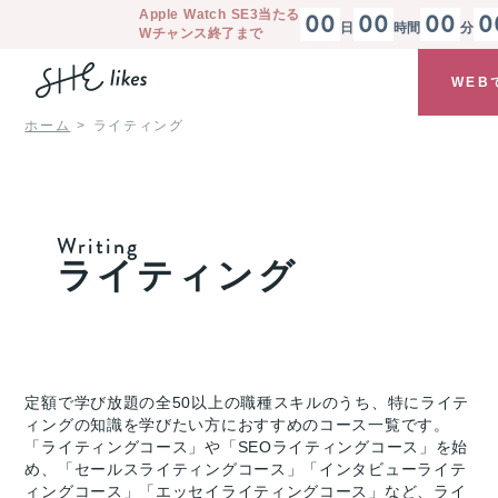
Apple Watch SE3
当たる
00
00
00
0
日
時間
分
Wチャンス終了まで
WEB
ホーム
ライティング
Writing
ライティング
定額で学び放題の全50以上の職種スキルのうち、特にライテ
ィングの知識を学びたい方におすすめのコース一覧です。
「ライティングコース」や「SEOライティングコース」を始
め、「セールスライティングコース」「インタビューライテ
ィングコース」「エッセイライティングコース」など、ライ