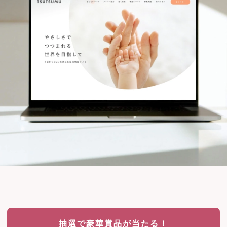
抽選で豪華賞品が当たる！