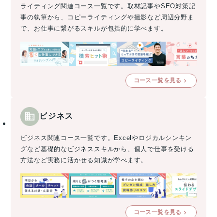
ライティング関連コース一覧です。取材記事やSEO対策記
事の執筆から、コピーライティングや撮影など周辺分野ま
で、お仕事に繋がるスキルが包括的に学べます。
コース一覧を見る
ビジネス
ビジネス関連コース一覧です。Excelやロジカルシンキン
グなど基礎的なビジネススキルから、個人で仕事を受ける
方法など実務に活かせる知識が学べます。
コース一覧を見る