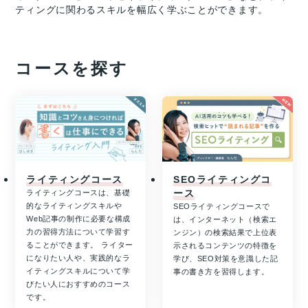
ティングに関わるスキルを幅広く学ぶことができます。
コースを探す
ライティングコース
SEOライティングコ
ース
ライティングコースは、基礎
的なライティングスキルや
SEOライティングコースで
Web記事の制作に必要な構成
は、インターネット（検索エ
力の習得方法について学習す
ンジン）の検索結果で上位表
ることができます。 ライター
示されるコンテンツの特徴を
になりたい人や、実践的なラ
学び、SEO対策を意識した記
イティングスキルについて学
事の書き方を習得します。
びたい人におすすめのコース
です。