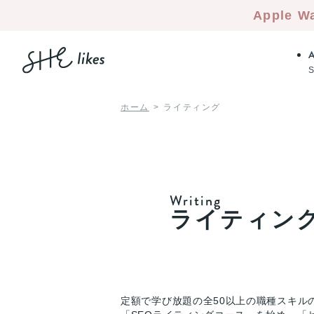
Apple W
ホーム
ライティング
Writing
ライティン
定額で学び放題の全50以上の職種スキル