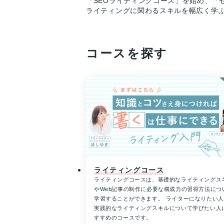
「SEOライティングコース」を始め、「
ライティングに関わるスキルを幅広く学
コースを探す
ライティングコース
ライティングコースは、基礎的なライティングス
やWeb記事の制作に必要な構成力の習得方法につ
学習することができます。 ライターになりたい
実践的なライティングスキルについて学びたい人
すすめのコースです。