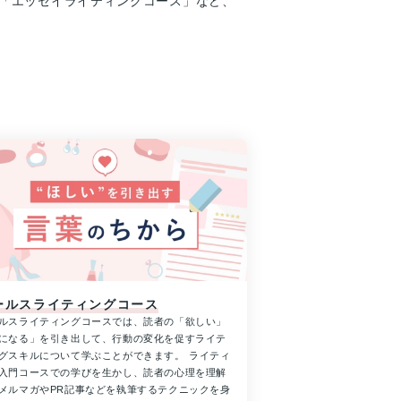
」「エッセイライティングコース」など、
ールスライティングコース
ルスライティングコースでは、読者の「欲しい」
になる」を引き出して、行動の変化を促すライテ
グスキルについて学ぶことができます。 ライティ
入門コースでの学びを生かし、読者の心理を理解
メルマガやPR記事などを執筆するテクニックを身