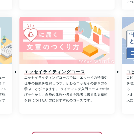
につ
エッセイライティングコース
コ
ュー
エッセイライティングコースでは、エッセイの特徴や
コピ
イテ
仕事の種類を理解しつつ、伝わるエッセイの書き方を
を理
ティン
学ぶことができます。 ライティング入門コースでの学
るこ
事執
びを生かし、自身の体験や考えを読者に伝える文章術
さま
おす
を身につけたい方におすすめのコースです。
人に