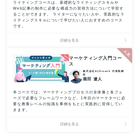
ライティングコースは、基礎的なライティングスキルや
Web記事の制作に必要な構成力の習得方法について学習す
ることができます。 ライターになりたい人や、実践的なラ
イティングスキルについて学びたい人におすすめのコース
です。
詳細を見る
マーケティング入門コー
ス
株式会社A1Growth 代表取締
役
堀田 遼人
本コースでは、マーケティングプロセスの全体像と各フェ
ーズで必要なフレームワークなど、1年目のマーケターに必
要な教養レベルの知識を事例をもとに実践的に習得してい
きます。
詳細を見る