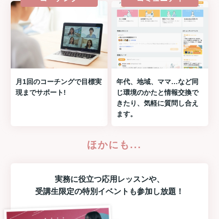
月1回のコーチングで目標実
年代、地域、ママ…など同
現までサポート!
じ環境のかたと情報交換で
きたり、気軽に質問し合え
ます。
ほかにも...
実務に役立つ
応用レッスン
や、
受講生限定の
特別イベント
も参加し放題！