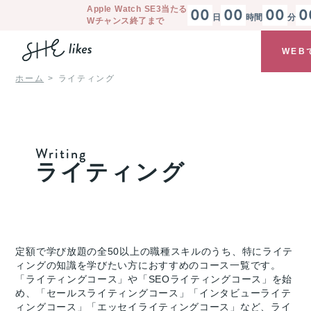
Apple Watch SE3
当たる
00
00
00
0
日
時間
分
Wチャンス終了まで
WEB
ホーム
ライティング
Writing
ライティング
定額で学び放題の全50以上の職種スキルのうち、特にライテ
ィングの知識を学びたい方におすすめのコース一覧です。
「ライティングコース」や「SEOライティングコース」を始
め、「セールスライティングコース」「インタビューライテ
ィングコース」「エッセイライティングコース」など、ライ