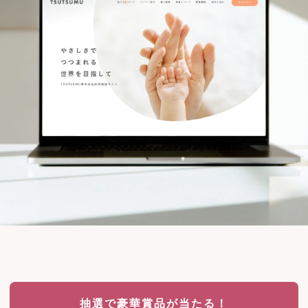
抽選で豪華賞品が当たる！