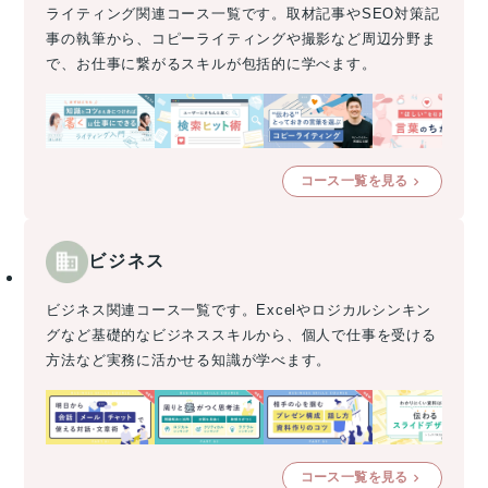
ライティング関連コース一覧です。取材記事やSEO対策記
事の執筆から、コピーライティングや撮影など周辺分野ま
で、お仕事に繋がるスキルが包括的に学べます。
コース一覧を見る
ビジネス
ビジネス関連コース一覧です。Excelやロジカルシンキン
グなど基礎的なビジネススキルから、個人で仕事を受ける
方法など実務に活かせる知識が学べます。
コース一覧を見る