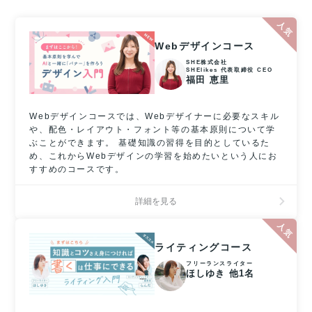
Webデザインコース
SHE株式会社
SHElikes 代表取締役 CEO
福田 恵里
Webデザインコースでは、Webデザイナーに必要なスキル
や、配色・レイアウト・フォント等の基本原則について学
ぶことができます。 基礎知識の習得を目的としているた
め、これからWebデザインの学習を始めたいという人にお
すすめのコースです。
詳細を見る
ライティングコース
フリーランスライター
ほしゆき 他1名