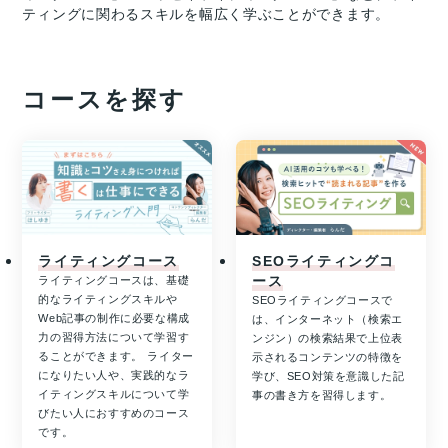
ティングに関わるスキルを幅広く学ぶことができます。
コースを探す
ライティングコース
SEOライティングコ
ース
ライティングコースは、基礎
的なライティングスキルや
SEOライティングコースで
Web記事の制作に必要な構成
は、インターネット（検索エ
力の習得方法について学習す
ンジン）の検索結果で上位表
ることができます。 ライター
示されるコンテンツの特徴を
になりたい人や、実践的なラ
学び、SEO対策を意識した記
イティングスキルについて学
事の書き方を習得します。
びたい人におすすめのコース
です。