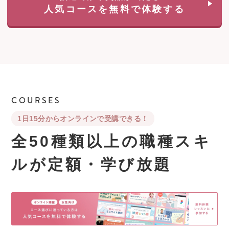
人気コースを無料で体験する
COURSES
1日15分からオンラインで受講できる！
全50種類以上の職種スキ
ルが
定額・学び放題