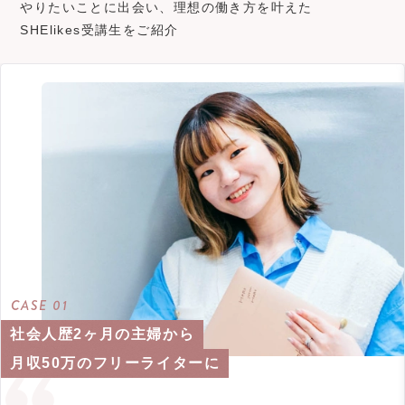
やりたいことに出会い、理想の働き方を叶えた
SHElikes受講生をご紹介
CASE 01
社会人歴2ヶ月の主婦から
月収50万のフリーライターに