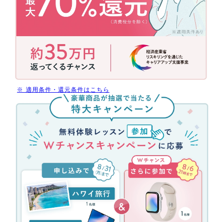
補
助
金
活
用
で
今
だ
※ 適用条件・還元条件はこちら
け
無
受
料
講
体
料
験
最
レ
大
ッ
70%
ス
還
ン
元
参
(消
加
費
キ
税
ャ
分