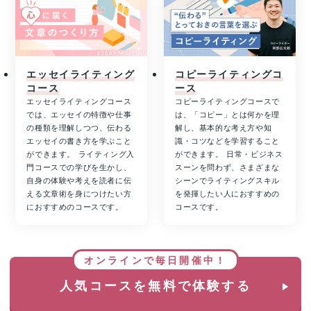
エッセイライティング
コピーライティングコ
コース
ース
エッセイライティングコース
コピーライティングコースで
では、エッセイの特徴や仕事
は、「コピー」とは何かを理
の種類を理解しつつ、伝わる
解し、基本的な考え方や知
エッセイの書き方を学ぶこと
識・コツなどを学習すること
ができます。 ライティング入
ができます。 日常・ビジネス
門コースでの学びを生かし、
スーンを問わず、さまざまな
自身の体験や考えを読者に伝
シーンでライティングスキル
える文章術を身につけたい方
を発揮したい人におすすめの
におすすめのコースです。
コースです。
オンラインで毎日開催中！
人気コースを無料で体験する