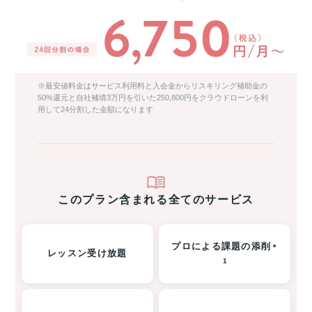
※最安値料金はサービス利用料と入会金からリスキリング補助金の
50%還元と自社補填3万円を引いた250,800円をクラウドローンを利
用して24分割した金額になります
このプラン含まれる全てのサービス
プロによる課題の添削
＊
レッスン受け放題
1