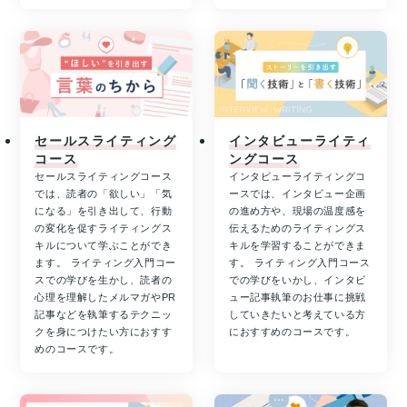
セールスライティング
インタビューライティ
コース
ングコース
セールスライティングコース
インタビューライティングコ
では、読者の「欲しい」「気
ースでは、インタビュー企画
になる」を引き出して、行動
の進め方や、現場の温度感を
の変化を促すライティングス
伝えるためのライティングス
キルについて学ぶことができ
キルを学習することができま
ます。 ライティング入門コー
す。 ライティング入門コース
スでの学びを生かし、読者の
での学びをいかし、インタビ
心理を理解したメルマガやPR
ュー記事執筆のお仕事に挑戦
記事などを執筆するテクニッ
していきたいと考えている方
クを身につけたい方におすす
におすすめのコースです。
めのコースです。