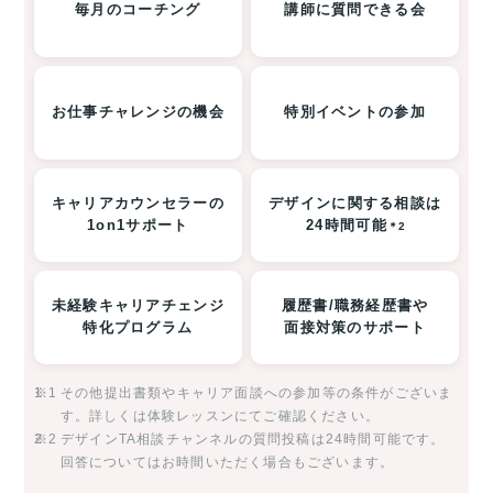
毎月のコーチング
講師に質問できる会
お仕事チャレンジの機会
特別イベントの参加
キャリアカウンセラーの
デザインに関する相談は
1on1サポート
24時間可能
＊2
未経験キャリアチェンジ
履歴書/職務経歴書や
特化プログラム
面接対策のサポート
※1
その他提出書類やキャリア面談への参加等の条件がございま
す。詳しくは体験レッスンにてご確認ください。
※2
デザインTA相談チャンネルの質問投稿は24時間可能です。
回答についてはお時間いただく場合もございます。