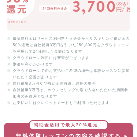
最安値料金はサービス利用料と入会金からリスキリング補助金の
50%還元と自社補填3万円を引いた250,800円をクラウドローン
を利用して24分割した金額になります
クラウドローン利用には審査がございます
別途年利がかかります
クラウドローンでのお支払いご希望の場合は体験レッスンに参加
いただく必要があります
自社補填3万円及び補助金即時還元適用の場合
自社補填3万円は、カウンセリングの場で入会いただいた初回参
加者のみ適用となります
お支払いにはクレジットカードもご利用いただけます。
補助金活用で最大70%還元！
無料体験レッスンの内容を確認する