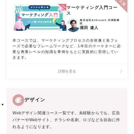
マーケティング入門コー
ス
株式会社A1Growth 代表取締
役
堀田 遼人
本コースでは、マーケティングプロセスの全体像と各フェ
ーズで必要なフレームワークなど、1年目のマーケターに必
要な教養レベルの知識を事例をもとに実践的に習得してい
きます。
詳細を見る
デザイン
Webデザイン関連コース一覧です。未経験からでも、広告
バナーやWebサイト、チラシや名刺、ロゴなどを自由に作
れるようになります。