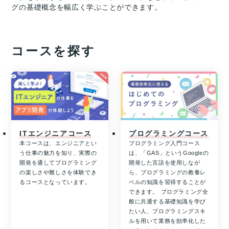
グの基礎概念を幅広く学ぶことができます。
コースを探す
ITエンジニアコース
プログラミングコース
本コースは、エンジニアとい
プログラミング入門コース
う仕事の魅力を知り、実際の
は、「GAS」というGoogleの
開発を通してプログラミング
開発した言語を使用しなが
の楽しさや難しさを体験でき
ら、プログラミングの教養レ
るコースとなっています。
ベルの知識を習得することが
できます。 プログラミング全
般に共通する基礎知識を学び
たい人、プログラミングスキ
ルを用いて業務を効率化した