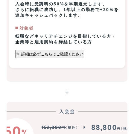
入会時に受講料の50%を早期還元します。
さらに転職に成功し、1年以上の勤務で+20％を
追加キャッシュバックします。
◼️️対象者
転職などキャリアチェンジを目指している方・
企業等と雇用契約を締結している方
※
詳細は必ずこちらでご確認ください
+