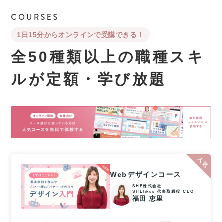
COURSES
1日15分からオンラインで受講できる！
全50種類以上の職種スキ
ルが
定額・学び放題
Webデザインコース
SHE株式会社
SHElikes 代表取締役 CEO
福田 恵里