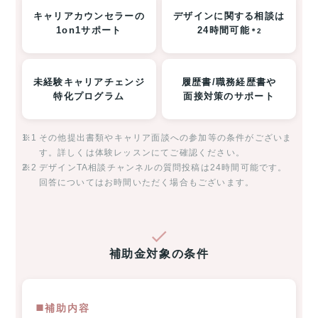
キャリアカウンセラーの
デザインに関する相談は
1on1サポート
24時間可能
＊2
未経験キャリアチェンジ
履歴書/職務経歴書や
特化プログラム
面接対策のサポート
※1
その他提出書類やキャリア面談への参加等の条件がございま
す。詳しくは体験レッスンにてご確認ください。
※2
デザインTA相談チャンネルの質問投稿は24時間可能です。
回答についてはお時間いただく場合もございます。
補助金対象の条件
◼️補助内容