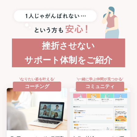
SE3
プ
レ
ゼ
ン
ト！
挫折させない
サポート体制をご紹介
なりたい姿を叶える
一緒に学ぶ仲間が見つかる
コーチング
コミュニティ