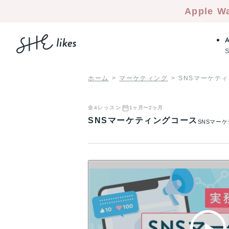
Apple W
ホーム
マーケティング
SNSマーケテ
全
4
レッスン
1ヶ月〜2ヶ月
SNSマーケティングコース
SNSマー