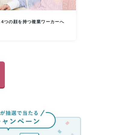
ら4つの顔を持つ複業ワーカーへ