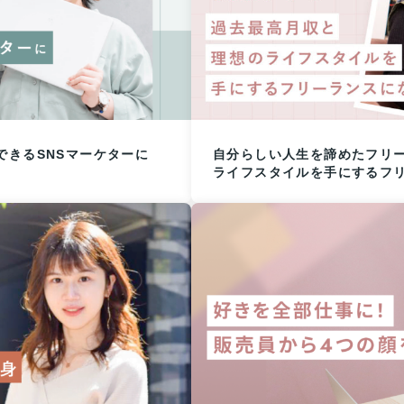
できるSNSマーケターに
自分らしい人生を諦めたフリ
ライフスタイルを手にするフ