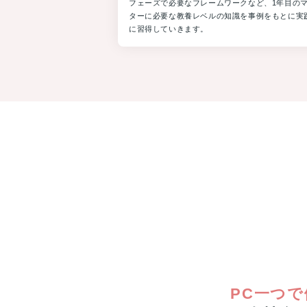
フェーズで必要なフレームワークなど、1年目の
済
ターに必要な教養レベルの知識を事例をもとに実
産
に習得していきます。
業
省
リ
ス
キ
リ
ン
グ
を
通
じ
た
キ
ャ
リ
ア
ア
ッ
プ
支
PC一つ
援
事