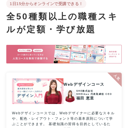
1日15分からオンラインで受講できる！
全50種類以上の職種スキ
ルが
定額・学び放題
Webデザインコース
SHE株式会社
SHElikes 代表取締役 CEO
福田 恵里
Webデザインコースでは、Webデザイナーに必要なスキル
や、配色・レイアウト・フォント等の基本原則について学
ぶことができます。 基礎知識の習得を目的としているた