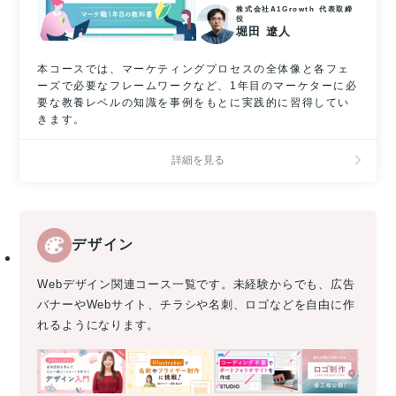
株式会社A1Growth 代表取締
役
堀田 遼人
本コースでは、マーケティングプロセスの全体像と各フェ
ーズで必要なフレームワークなど、1年目のマーケターに必
要な教養レベルの知識を事例をもとに実践的に習得してい
きます。
詳細を見る
デザイン
Webデザイン関連コース一覧です。未経験からでも、広告
バナーやWebサイト、チラシや名刺、ロゴなどを自由に作
れるようになります。