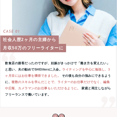
CASE 01
社会人歴2ヶ月の主婦から
月収50万のフリーライターに
飲食店の接客だったのですが、妊娠がきっかけで「働き方を変えたい」
と思い、夫の勧めでSHElikesに入会。
ライティングを中心に勉強し、3
ヶ月目にはお仕事を獲得できました。
その後も自分の強みにできるよう
に、
複数のスキルを学んだことで、ライターのお仕事だけでなく、編集
や広報、カメラマンのお仕事もいただけるように。
家庭と両立しながら
フリーランスで働いています。