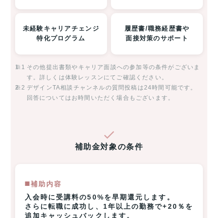
未経験キャリアチェンジ
履歴書/職務経歴書や
特化プログラム
面接対策のサポート
※1
その他提出書類やキャリア面談への参加等の条件がございま
す。詳しくは体験レッスンにてご確認ください。
※2
デザインTA相談チャンネルの質問投稿は24時間可能です。
回答についてはお時間いただく場合もございます。
補助金対象の条件
◼️補助内容
入会時に受講料の50%を早期還元します。
さらに転職に成功し、1年以上の勤務で+20％を
追加キャッシュバックします。