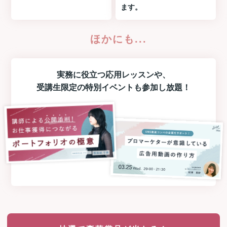
ます。
ほかにも...
実務に役立つ
応用レッスン
や、
受講生限定の
特別イベント
も参加し放題！