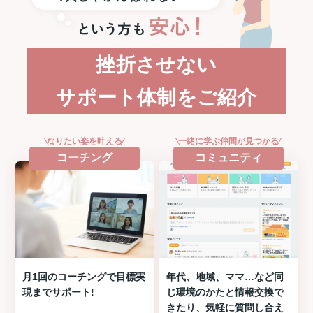
挫折させない
サポート体制をご紹介
なりたい姿を叶える
一緒に学ぶ仲間が見つかる
コーチング
コミュニティ
月1回のコーチングで目標実
年代、地域、ママ…など同
現までサポート!
じ環境のかたと情報交換で
きたり、気軽に質問し合え