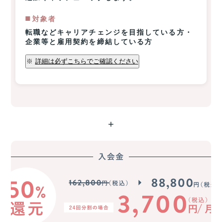
◼️️対象者
転職などキャリアチェンジを目指している方・
企業等と雇用契約を締結している方
※
詳細は必ずこちらでご確認ください
+