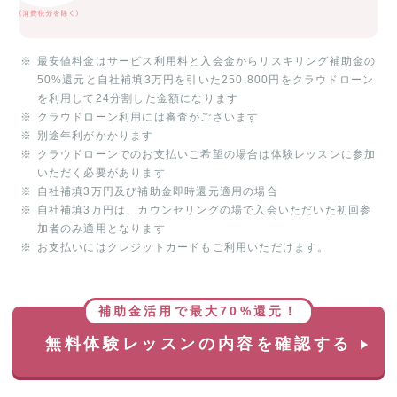
最安値料金はサービス利用料と入会金からリスキリング補助金の
50%還元と自社補填3万円を引いた250,800円をクラウドローン
を利用して24分割した金額になります
クラウドローン利用には審査がございます
別途年利がかかります
クラウドローンでのお支払いご希望の場合は体験レッスンに参加
いただく必要があります
自社補填3万円及び補助金即時還元適用の場合
自社補填3万円は、カウンセリングの場で入会いただいた初回参
加者のみ適用となります
お支払いにはクレジットカードもご利用いただけます。
補助金活用で最大70%還元！
無料体験レッスンの内容を確認する