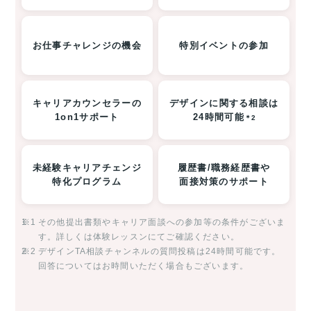
お仕事チャレンジの機会
特別イベントの参加
キャリアカウンセラーの
デザインに関する相談は
1on1サポート
24時間可能
＊2
未経験キャリアチェンジ
履歴書/職務経歴書や
特化プログラム
面接対策のサポート
※1
その他提出書類やキャリア面談への参加等の条件がございま
す。詳しくは体験レッスンにてご確認ください。
※2
デザインTA相談チャンネルの質問投稿は24時間可能です。
回答についてはお時間いただく場合もございます。