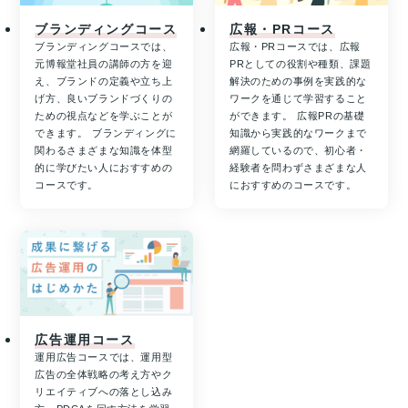
ブランディングコース
広報・PRコース
ブランディングコースでは、
広報・PRコースでは、広報
元博報堂社員の講師の方を迎
PRとしての役割や種類、課題
え、ブランドの定義や立ち上
解決のための事例を実践的な
げ方、良いブランドづくりの
ワークを通じて学習すること
ための視点などを学ぶことが
ができます。 広報PRの基礎
できます。 ブランディングに
知識から実践的なワークまで
関わるさまざまな知識を体型
網羅しているので、初心者・
的に学びたい人におすすめの
経験者を問わずさまざまな人
コースです。
におすすめのコースです。
広告運用コース
運用広告コースでは、運用型
広告の全体戦略の考え方やク
リエイティブへの落とし込み