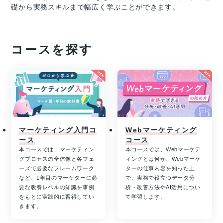
礎から実務スキルまで幅広く学ぶことができます。
コースを探す
マーケティング入門コ
Webマーケティング
ース
コース
本コースでは、マーケティン
本コースでは、Webマーケテ
グプロセスの全体像と各フェ
ィングとは何か、Webマーケ
ーズで必要なフレームワーク
ターの仕事内容を知った上
など、1年目のマーケターに必
で、実務で役立つデータ分
要な教養レベルの知識を事例
析・改善方法やAI活用につい
をもとに実践的に習得してい
て学習します。
きます。