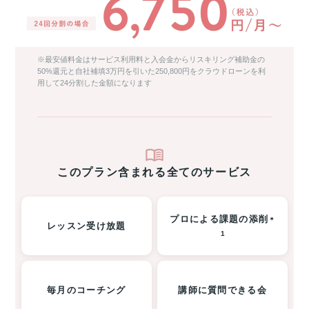
※最安値料金はサービス利用料と入会金からリスキリング補助金の
50%還元と自社補填3万円を引いた250,800円をクラウドローンを利
用して24分割した金額になります
このプラン含まれる全てのサービス
プロによる課題の添削
＊
レッスン受け放題
1
毎月のコーチング
講師に質問できる会