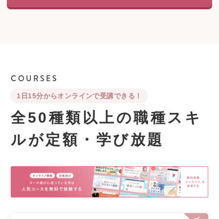
COURSES
1日15分からオンラインで受講できる！
全50種類以上の職種スキ
ルが
定額・学び放題