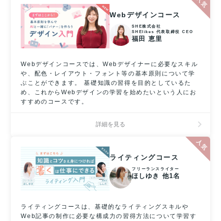
Webデザインコース
SHE株式会社
SHElikes 代表取締役 CEO
福田 恵里
Webデザインコースでは、Webデザイナーに必要なスキル
や、配色・レイアウト・フォント等の基本原則について学
ぶことができます。 基礎知識の習得を目的としているた
め、これからWebデザインの学習を始めたいという人にお
すすめのコースです。
詳細を見る
ライティングコース
フリーランスライター
ほしゆき 他1名
ライティングコースは、基礎的なライティングスキルや
Web記事の制作に必要な構成力の習得方法について学習す