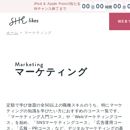
iPad & Apple Pencil
当たる
00
00
00
日
時間
分
Wチャンス終了まで
WEB
ホーム
マーケティング
Marketing
マーケティング
定額で学び放題の全50以上の職種スキルのうち、特にマーケ
ティングの知識を学びたい方におすすめのコース一覧です。
「マーケティング入門コース」や「Webマーケティングコー
ス」を始め、「SNSマーケティングコース」「広告運用コー
ス」「広報・PRコース」など、デジタルマーケティングの基