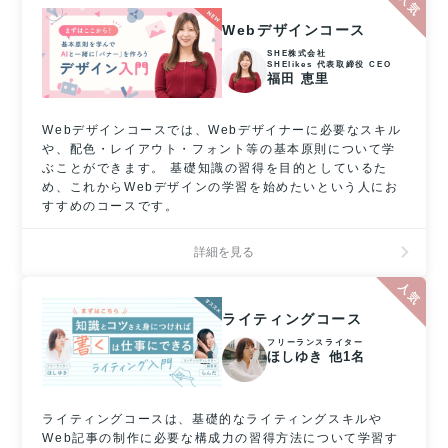
Webデザインコース
SHE株式会社
SHElikes 代表取締役 CEO
福田 恵里
Webデザインコースでは、Webデザイナーに必要なスキル
や、配色・レイアウト・フォント等の基本原則について学
ぶことができます。 基礎知識の習得を目的としているた
め、これからWebデザインの学習を始めたいという人にお
すすめのコースです。
詳細を見る
ライティングコース
フリーランスライター
ほしゆき 他1名
ライティングコースは、基礎的なライティングスキルや
Web記事の制作に必要な構成力の習得方法について学習す