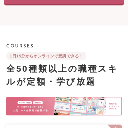
COURSES
1日15分からオンラインで受講できる！
全50種類以上の職種スキ
ルが
定額・学び放題