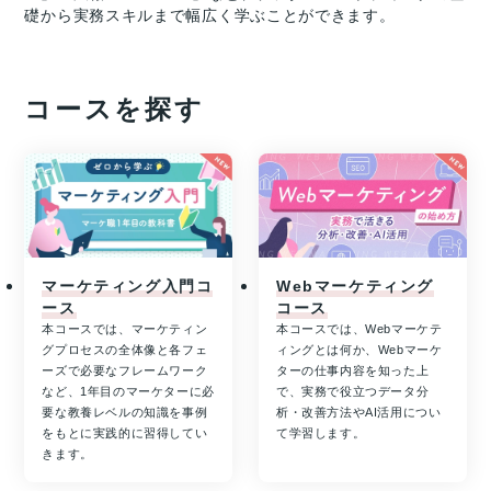
礎から実務スキルまで幅広く学ぶことができます。
コースを探す
マーケティング入門コ
Webマーケティング
ース
コース
本コースでは、マーケティン
本コースでは、Webマーケテ
グプロセスの全体像と各フェ
ィングとは何か、Webマーケ
ーズで必要なフレームワーク
ターの仕事内容を知った上
など、1年目のマーケターに必
で、実務で役立つデータ分
要な教養レベルの知識を事例
析・改善方法やAI活用につい
をもとに実践的に習得してい
て学習します。
きます。