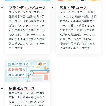
ブランディングコース
広報・PRコース
ブランディングコースでは、
広報・PRコースでは、広報
元博報堂社員の講師の方を迎
PRとしての役割や種類、課題
え、ブランドの定義や立ち上
解決のための事例を実践的な
げ方、良いブランドづくりの
ワークを通じて学習すること
ための視点などを学ぶことが
ができます。 広報PRの基礎
できます。 ブランディングに
知識から実践的なワークまで
関わるさまざまな知識を体型
網羅しているので、初心者・
的に学びたい人におすすめの
経験者を問わずさまざまな人
コースです。
におすすめのコースです。
広告運用コース
運用広告コースでは、運用型
広告の全体戦略の考え方やク
リエイティブへの落とし込み