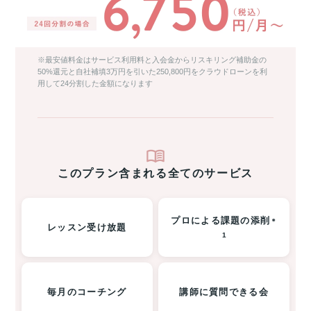
※最安値料金はサービス利用料と入会金からリスキリング補助金の
50%還元と自社補填3万円を引いた250,800円をクラウドローンを利
用して24分割した金額になります
このプラン含まれる全てのサービス
プロによる課題の添削
＊
レッスン受け放題
1
毎月のコーチング
講師に質問できる会