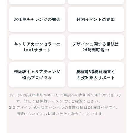
お仕事チャレンジの機会
特別イベントの参加
キャリアカウンセラーの
デザインに関する相談は
1on1サポート
24時間可能
＊2
未経験キャリアチェンジ
履歴書/職務経歴書や
特化プログラム
面接対策のサポート
※1
その他提出書類やキャリア面談への参加等の条件がございま
す。詳しくは体験レッスンにてご確認ください。
※2
デザインTA相談チャンネルの質問投稿は24時間可能です。
回答についてはお時間いただく場合もございます。