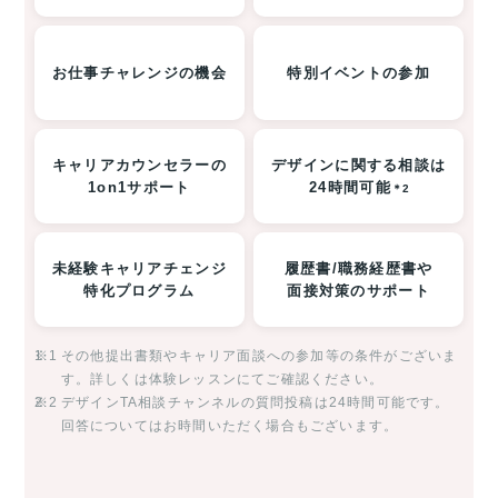
お仕事チャレンジの機会
特別イベントの参加
キャリアカウンセラーの
デザインに関する相談は
1on1サポート
24時間可能
＊2
未経験キャリアチェンジ
履歴書/職務経歴書や
特化プログラム
面接対策のサポート
※1
その他提出書類やキャリア面談への参加等の条件がございま
す。詳しくは体験レッスンにてご確認ください。
※2
デザインTA相談チャンネルの質問投稿は24時間可能です。
回答についてはお時間いただく場合もございます。