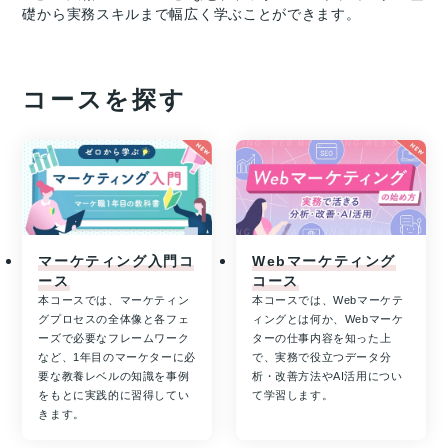
礎から実務スキルまで幅広く学ぶことができます。
コースを探す
マーケティング入門コ
Webマーケティング
ース
コース
本コースでは、マーケティン
本コースでは、Webマーケテ
グプロセスの全体像と各フェ
ィングとは何か、Webマーケ
ーズで必要なフレームワーク
ターの仕事内容を知った上
など、1年目のマーケターに必
で、実務で役立つデータ分
要な教養レベルの知識を事例
析・改善方法やAI活用につい
をもとに実践的に習得してい
て学習します。
きます。