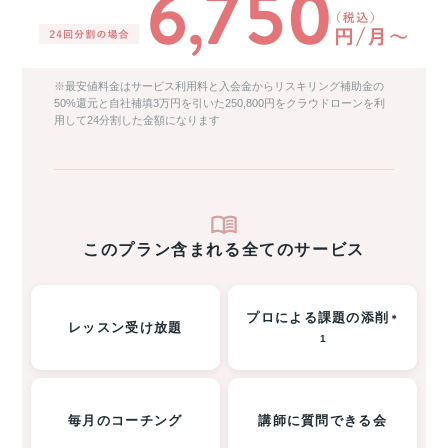
※最安値料金はサービス利用料と入会金からリスキリング補助金の
50%還元と自社補填3万円を引いた250,800円をクラウドローンを利
用して24分割した金額になります
このプラン含まれる全てのサービス
プロによる課題の添削
＊
レッスン受け放題
1
毎月のコーチング
講師に質問できる会