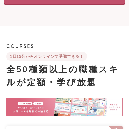
COURSES
1日15分からオンラインで受講できる！
全50種類以上の職種スキ
ルが
定額・学び放題