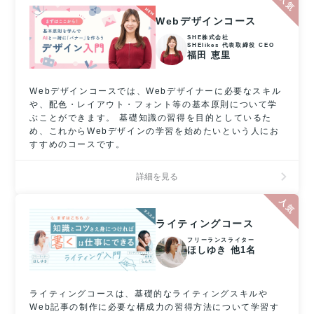
Webデザインコース
SHE株式会社
SHElikes 代表取締役 CEO
福田 恵里
Webデザインコースでは、Webデザイナーに必要なスキル
や、配色・レイアウト・フォント等の基本原則について学
ぶことができます。 基礎知識の習得を目的としているた
め、これからWebデザインの学習を始めたいという人にお
すすめのコースです。
詳細を見る
ライティングコース
フリーランスライター
ほしゆき 他1名
ライティングコースは、基礎的なライティングスキルや
Web記事の制作に必要な構成力の習得方法について学習す