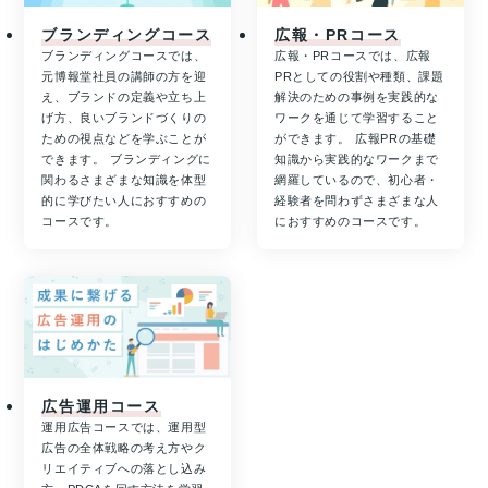
ブランディングコース
広報・PRコース
ブランディングコースでは、
広報・PRコースでは、広報
元博報堂社員の講師の方を迎
PRとしての役割や種類、課題
え、ブランドの定義や立ち上
解決のための事例を実践的な
げ方、良いブランドづくりの
ワークを通じて学習すること
ための視点などを学ぶことが
ができます。 広報PRの基礎
できます。 ブランディングに
知識から実践的なワークまで
関わるさまざまな知識を体型
網羅しているので、初心者・
的に学びたい人におすすめの
経験者を問わずさまざまな人
コースです。
におすすめのコースです。
広告運用コース
運用広告コースでは、運用型
広告の全体戦略の考え方やク
リエイティブへの落とし込み