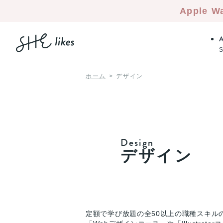
Apple W
ホーム
デザイン
Design
デザイン
定額で学び放題の全50以上の職種スキル