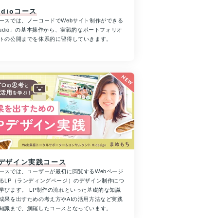
udioコース
ースでは、ノーコードでWebサイト制作ができる
tudio」の基本操作から、実戦的なポートフォリオ
トの公開までを体系的に習得していきます。
Pデザイン実践コース
ースでは、ユーザーが最初に閲覧するWebページ
るLP（ランディングページ）のデザイン制作につ
学びます。 LP制作の流れといった基礎的な知識
成果を出すための考え方やAIの活用方法など実践
知識まで、網羅したコースとなっています。