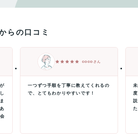
からの口コミ
coco
さん
が
一つずつ手順を丁寧に教えてくれるの
未
し
で、とてもわかりやすいです！
度
ま
説
あ
た
入会