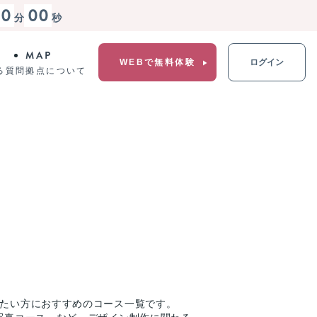
00
00
分
秒
MAP
WEBで無料体験
ログイン
る質問
拠点について
りたい方におすすめのコース一覧です。