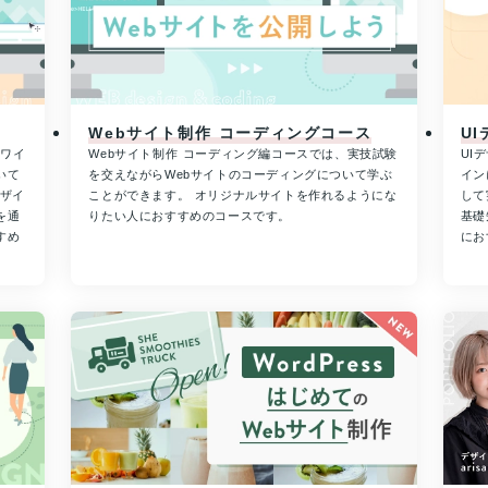
Webサイト制作 コーディングコース
U
やワイ
Webサイト制作 コーディング編コースでは、実技試験
UI
いて
を交えながらWebサイトのコーディングについて学ぶ
イン
デザイ
ことができます。 オリジナルサイトを作れるようにな
して
を通
りたい人におすすめのコースです。
基礎
すめ
にお