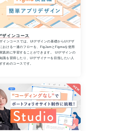
Iデザインコース
デザインコースでは、UIデザインの基礎からUIデザ
における一連のフローを、FigJamとFigmaを使用
実践的に学習することができます。 UIデザインの
知識を習得したり、UIデザイナーを目指したい人
すすめのコースです。