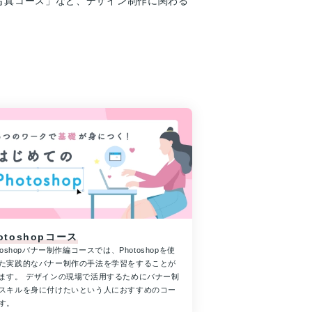
カメラ・写真コース」など、デザイン制作に関わる
otoshopコース
otoshopバナー制作編コースでは、Photoshopを使
た実践的なバナー制作の手法を学習をすることが
ます。 デザインの現場で活用するためにバナー制
スキルを身に付けたいという人におすすめのコー
す。