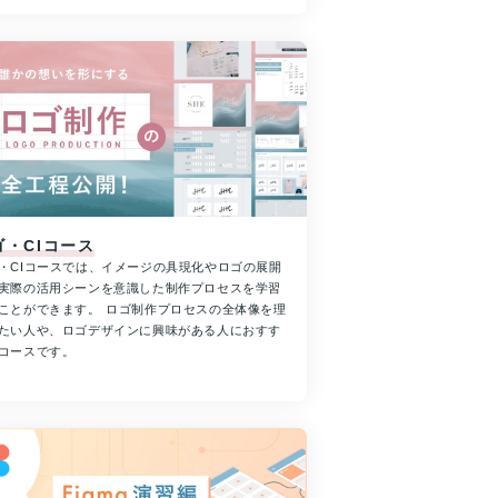
ゴ・CIコース
・CIコースでは、イメージの具現化やロゴの展開
実際の活用シーンを意識した制作プロセスを学習
ことができます。 ロゴ制作プロセスの全体像を理
たい人や、ロゴデザインに興味がある人におすす
コースです。