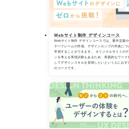
Webサイト制作 デザインコース
Webサイト制作 デザインコースでは、要件定義
ヤーフレームの作成、デザインカンプの作成につ
学習することができます。 オリジナルサイトの
ンを考える実技試験もあるため、実践的なワーク
してデザインスキルを習得したいという人におす
のコースです。