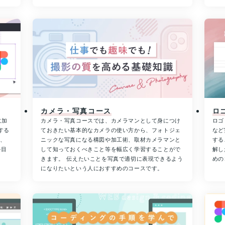
カメラ・写真コース
ロ
に加
カメラ・写真コースでは、カメラマンとして身につけ
ロゴ
する
ておきたい基本的なカメラの使い方から、フォトジェ
など
め、
ニックな写真になる構図や加工術、取材カメラマンと
する
を目
して知っておくべきこと等を幅広く学習することがで
解し
きます。 伝えたいことを写真で適切に表現できるよう
めの
になりたいという人におすすめのコースです。