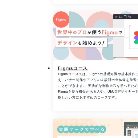
Figmaコース
Figmaコースでは、Figmaの基礎知識や基本操作
え、バナー制作やアプリのUI設計の全体像を学習
ことができます。 実践的な制作過程を学べるた
Figmaを使う機会がある人や、UI/UXデザイナー
指したい方におすすめのコースです。