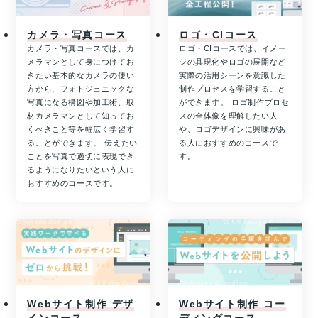
カメラ・写真コース
ロゴ・CIコース
カメラ・写真コースでは、カ
ロゴ・CIコースでは、イメー
メラマンとして身につけてお
ジの具現化やロゴの展開など
きたい基本的なカメラの使い
実際の活用シーンを意識した
方から、フォトジェニックな
制作プロセスを学習すること
写真になる構図や加工術、取
ができます。 ロゴ制作プロセ
材カメラマンとして知ってお
スの全体像を理解したい人
くべきこと等を幅広く学習す
や、ロゴデザインに興味があ
ることができます。 伝えたい
る人におすすめのコースで
ことを写真で適切に表現でき
す。
るようになりたいという人に
おすすめのコースです。
Webサイト制作 デザ
Webサイト制作 コー