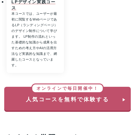
LPデザイン実践コー
ス
本コースでは、ユーザーが最
初に閲覧するWebページであ
るLP（ランディングページ）
のデザイン制作について学び
ます。 LP制作の流れといっ
た基礎的な知識から成果を出
すための考え方やAIの活用方
法など実践的な知識まで、網
羅したコースとなっていま
す。
オンラインで毎日開催中！
人気コースを無料で体験する