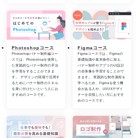
Photoshopコース
Figmaコース
Photoshopバナー制作編コー
Figmaコースでは、Figmaの
スでは、Photoshopを使用し
基礎知識や基本操作に加え、
た実践的なバナー制作の手法
バナー制作やアプリのUI設計
を学習をすることができま
の全体像を学習することがで
す。 デザインの現場で活用す
きます。 実践的な制作過程を
るためにバナー制作のスキル
学べるため、Figmaを使う機
を身に付けたいという人にお
会がある人や、UI/UXデザイ
すすめのコースです。
ナーを目指したい方におすす
めのコースです。