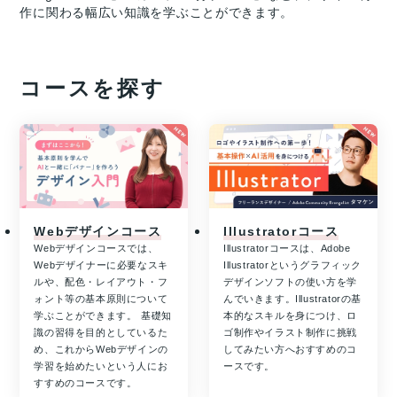
作に関わる幅広い知識を学ぶことができます。
コースを探す
Webデザインコース
Illustratorコース
Webデザインコースでは、
Illustratorコースは、Adobe
Webデザイナーに必要なスキ
Illustratorというグラフィック
ルや、配色・レイアウト・フ
デザインソフトの使い方を学
ォント等の基本原則について
んでいきます。Illustratorの基
学ぶことができます。 基礎知
本的なスキルを身につけ、ロ
識の習得を目的としているた
ゴ制作やイラスト制作に挑戦
め、これからWebデザインの
してみたい方へおすすめのコ
学習を始めたいという人にお
ースです。
すすめのコースです。