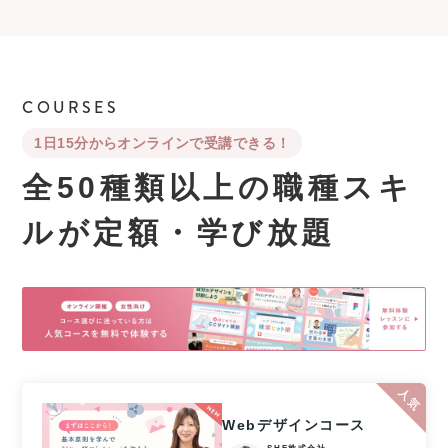
COURSES
1日15分からオンラインで受講できる！
全50種類以上の職種スキ
ルが
定額・学び放題
Webデザインコース