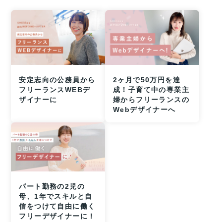
安定志向の公務員から
2ヶ月で50万円を達
フリーランスWEBデ
成！子育て中の専業主
ザイナーに
婦からフリーランスの
Webデザイナーへ
パート勤務の2児の
母、1年でスキルと自
信をつけて自由に働く
フリーデザイナーに！