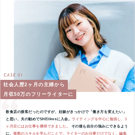
CASE 01
社会人歴2ヶ月の主婦から
月収50万のフリーライターに
飲食店の接客だったのですが、妊娠がきっかけで「働き方を変えたい」
と思い、夫の勧めでSHElikesに入会。
ライティングを中心に勉強し、3
ヶ月目にはお仕事を獲得できました。
その後も自分の強みにできるよう
に、
複数のスキルを学んだことで、ライターのお仕事だけでなく、編集