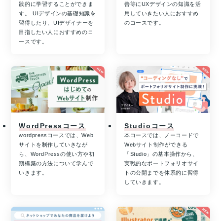
践的に学習することができま
善等にUXデザインの知識を活
す。 UIデザインの基礎知識を
用していきたい人におすすめ
習得したり、UIデザイナーを
のコースです。
目指したい人におすすめのコ
ースです。
WordPressコース
Studioコース
wordpressコースでは、Web
本コースでは、ノーコードで
サイトを制作していきなが
Webサイト制作ができる
ら、WordPressの使い方や初
「Studio」の基本操作から、
期構築の方法について学んで
実戦的なポートフォリオサイ
いきます。
トの公開までを体系的に習得
していきます。