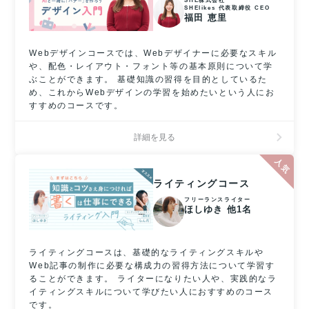
SHE株式会社
SHElikes 代表取締役 CEO
福田 恵里
Webデザインコースでは、Webデザイナーに必要なスキル
や、配色・レイアウト・フォント等の基本原則について学
ぶことができます。 基礎知識の習得を目的としているた
め、これからWebデザインの学習を始めたいという人にお
すすめのコースです。
詳細を見る
ライティングコース
フリーランスライター
ほしゆき 他1名
ライティングコースは、基礎的なライティングスキルや
Web記事の制作に必要な構成力の習得方法について学習す
ることができます。 ライターになりたい人や、実践的なラ
イティングスキルについて学びたい人におすすめのコース
です。