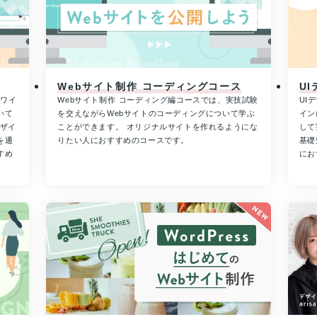
Webサイト制作 コーディングコース
U
やワイ
Webサイト制作 コーディング編コースでは、実技試験
UI
いて
を交えながらWebサイトのコーディングについて学ぶ
イン
デザイ
ことができます。 オリジナルサイトを作れるようにな
して
を通
りたい人におすすめのコースです。
基礎
すめ
にお