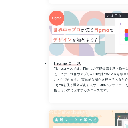
Figmaコース
Figmaコースでは、Figmaの基礎知識や基本操作
え、バナー制作やアプリのUI設計の全体像を学習
ことができます。 実践的な制作過程を学べるた
Figmaを使う機会がある人や、UI/UXデザイナー
指したい方におすすめのコースです。