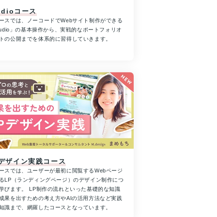
udioコース
ースでは、ノーコードでWebサイト制作ができる
tudio」の基本操作から、実戦的なポートフォリオ
トの公開までを体系的に習得していきます。
Pデザイン実践コース
ースでは、ユーザーが最初に閲覧するWebページ
るLP（ランディングページ）のデザイン制作につ
学びます。 LP制作の流れといった基礎的な知識
成果を出すための考え方やAIの活用方法など実践
知識まで、網羅したコースとなっています。