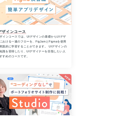
Iデザインコース
デザインコースでは、UIデザインの基礎からUIデザ
における一連のフローを、FigJamとFigmaを使用
実践的に学習することができます。 UIデザインの
知識を習得したり、UIデザイナーを目指したい人
すすめのコースです。