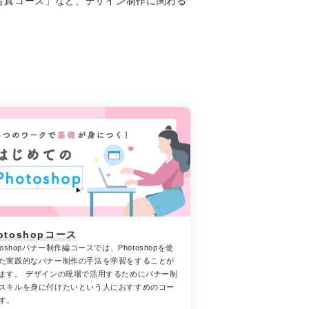
カメラ・写真コース」など、デザイン制作に関わる
otoshopコース
otoshopバナー制作編コースでは、Photoshopを使
た実践的なバナー制作の手法を学習をすることが
ます。 デザインの現場で活用するためにバナー制
スキルを身に付けたいという人におすすめのコー
す。