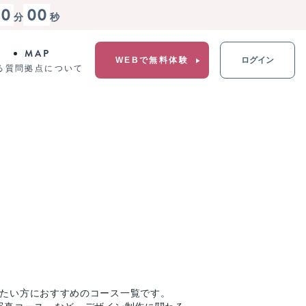
00
00
分
秒
MAP
WEBで無料体験
ログイン
る質問
拠点について
りたい方におすすめのコース一覧です。