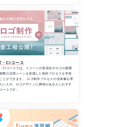
ゴ・CIコース
・CIコースでは、イメージの具現化やロゴの展開
実際の活用シーンを意識した制作プロセスを学習
ことができます。 ロゴ制作プロセスの全体像を理
たい人や、ロゴデザインに興味がある人におすす
コースです。