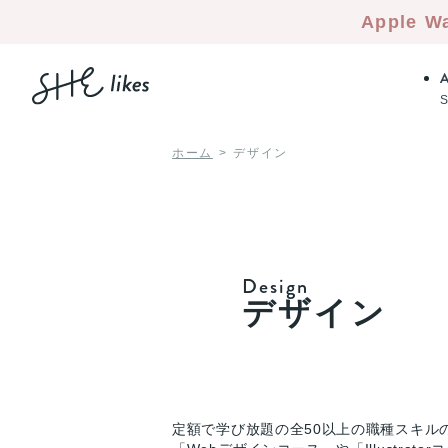
Apple W
ホーム
デザイン
Design
デザイン
定額で学び放題の全50以上の職種スキル