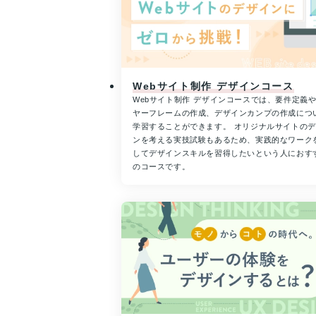
Webサイト制作 デザインコース
Webサイト制作 デザインコースでは、要件定義
ヤーフレームの作成、デザインカンプの作成につ
学習することができます。 オリジナルサイトの
ンを考える実技試験もあるため、実践的なワーク
してデザインスキルを習得したいという人におす
のコースです。