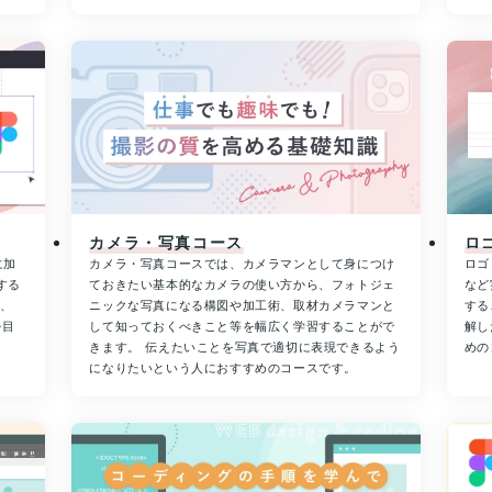
カメラ・写真コース
ロ
に加
カメラ・写真コースでは、カメラマンとして身につけ
ロゴ
する
ておきたい基本的なカメラの使い方から、フォトジェ
など
め、
ニックな写真になる構図や加工術、取材カメラマンと
する
を目
して知っておくべきこと等を幅広く学習することがで
解し
きます。 伝えたいことを写真で適切に表現できるよう
めの
になりたいという人におすすめのコースです。