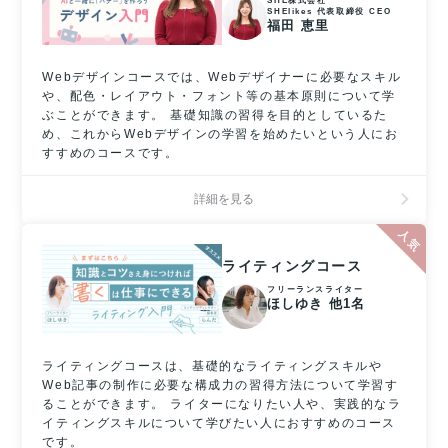
SHE株式会社
SHElikes 代表取締役 CEO
福田 恵里
Webデザインコースでは、Webデザイナーに必要なスキル
や、配色・レイアウト・フォント等の基本原則について学
ぶことができます。 基礎知識の習得を目的としているた
め、これからWebデザインの学習を始めたいという人にお
すすめのコースです。
詳細を見る
ライティングコース
フリーランスライター
ほしゆき 他1名
ライティングコースは、基礎的なライティングスキルや
Web記事の制作に必要な構成力の習得方法について学習す
ることができます。 ライターになりたい人や、実践的なラ
イティングスキルについて学びたい人におすすめのコース
です。