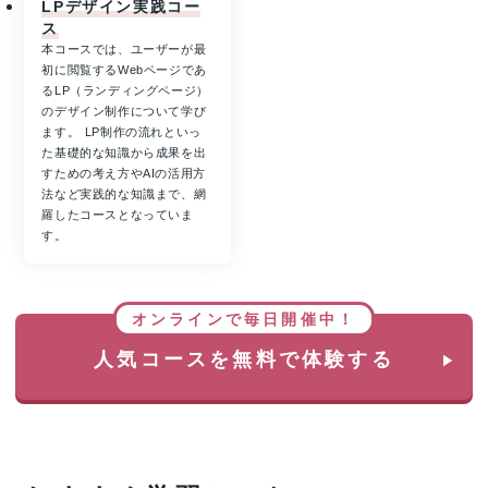
LPデザイン実践コー
ス
本コースでは、ユーザーが最
初に閲覧するWebページであ
るLP（ランディングページ）
のデザイン制作について学び
ます。 LP制作の流れといっ
た基礎的な知識から成果を出
すための考え方やAIの活用方
法など実践的な知識まで、網
羅したコースとなっていま
す。
オンラインで毎日開催中！
人気コースを無料で体験する