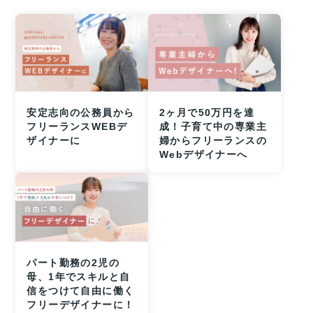
安定志向の公務員から
2ヶ月で50万円を達
フリーランスWEBデ
成！子育て中の専業主
ザイナーに
婦からフリーランスの
Webデザイナーへ
パート勤務の2児の
母、1年でスキルと自
信をつけて自由に働く
フリーデザイナーに！