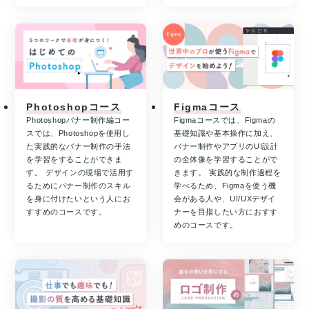
Photoshopコース
Figmaコース
Photoshopバナー制作編コー
Figmaコースでは、Figmaの
スでは、Photoshopを使用し
基礎知識や基本操作に加え、
た実践的なバナー制作の手法
バナー制作やアプリのUI設計
を学習をすることができま
の全体像を学習することがで
す。 デザインの現場で活用す
きます。 実践的な制作過程を
るためにバナー制作のスキル
学べるため、Figmaを使う機
を身に付けたいという人にお
会がある人や、UI/UXデザイ
すすめのコースです。
ナーを目指したい方におすす
めのコースです。