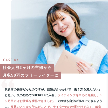
CASE 01
社会人歴2ヶ月の主婦から
月収50万のフリーライターに
飲食店の接客だったのですが、妊娠がきっかけで「働き方を変えたい」
と思い、夫の勧めでSHElikesに入会。
ライティングを中心に勉強し、3
ヶ月目にはお仕事を獲得できました。
その後も自分の強みにできるよう
に、
複数のスキルを学んだことで、ライターのお仕事だけでなく、編集