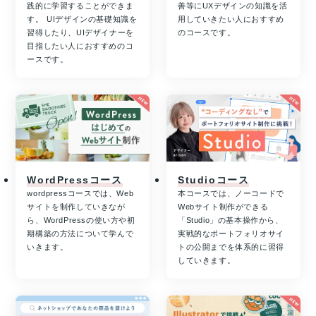
践的に学習することができま
善等にUXデザインの知識を活
す。 UIデザインの基礎知識を
用していきたい人におすすめ
習得したり、UIデザイナーを
のコースです。
目指したい人におすすめのコ
ースです。
WordPressコース
Studioコース
wordpressコースでは、Web
本コースでは、ノーコードで
サイトを制作していきなが
Webサイト制作ができる
ら、WordPressの使い方や初
「Studio」の基本操作から、
期構築の方法について学んで
実戦的なポートフォリオサイ
いきます。
トの公開までを体系的に習得
していきます。