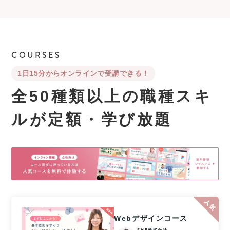
COURSES
1日15分からオンラインで受講できる！
全50種類以上の職種スキ
ルが
定額・学び放題
Webデザインコース