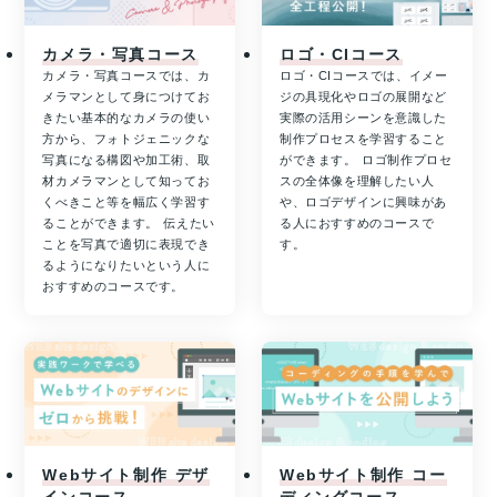
カメラ・写真コース
ロゴ・CIコース
カメラ・写真コースでは、カ
ロゴ・CIコースでは、イメー
メラマンとして身につけてお
ジの具現化やロゴの展開など
きたい基本的なカメラの使い
実際の活用シーンを意識した
方から、フォトジェニックな
制作プロセスを学習すること
写真になる構図や加工術、取
ができます。 ロゴ制作プロセ
材カメラマンとして知ってお
スの全体像を理解したい人
くべきこと等を幅広く学習す
や、ロゴデザインに興味があ
ることができます。 伝えたい
る人におすすめのコースで
ことを写真で適切に表現でき
す。
るようになりたいという人に
おすすめのコースです。
Webサイト制作 デザ
Webサイト制作 コー