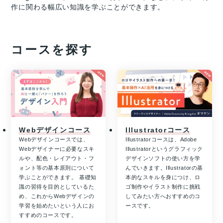
作に関わる幅広い知識を学ぶことができます。
コースを探す
Webデザインコース
Illustratorコース
Webデザインコースでは、
Illustratorコースは、Adobe
Webデザイナーに必要なスキ
Illustratorというグラフィック
ルや、配色・レイアウト・フ
デザインソフトの使い方を学
ォント等の基本原則について
んでいきます。Illustratorの基
学ぶことができます。 基礎知
本的なスキルを身につけ、ロ
識の習得を目的としているた
ゴ制作やイラスト制作に挑戦
め、これからWebデザインの
してみたい方へおすすめのコ
学習を始めたいという人にお
ースです。
すすめのコースです。