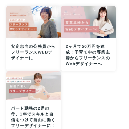
安定志向の公務員から
2ヶ月で50万円を達
フリーランスWEBデ
成！子育て中の専業主
ザイナーに
婦からフリーランスの
Webデザイナーへ
パート勤務の2児の
母、1年でスキルと自
信をつけて自由に働く
フリーデザイナーに！