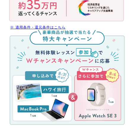
用
で
今
だ
※ 適用条件・還元条件はこちら
け
無
受
料
講
体
料
験
最
レ
大
ッ
70%
ス
還
ン
元
参
(消
加
費
キ
税
ャ
分
ン
を
ペ
除
ー
く)
ン！
約
無