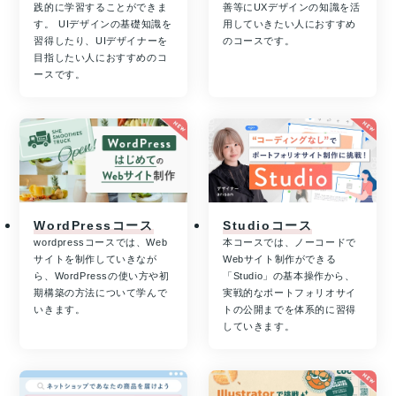
践的に学習することができま
善等にUXデザインの知識を活
す。 UIデザインの基礎知識を
用していきたい人におすすめ
習得したり、UIデザイナーを
のコースです。
目指したい人におすすめのコ
ースです。
WordPressコース
Studioコース
wordpressコースでは、Web
本コースでは、ノーコードで
サイトを制作していきなが
Webサイト制作ができる
ら、WordPressの使い方や初
「Studio」の基本操作から、
期構築の方法について学んで
実戦的なポートフォリオサイ
いきます。
トの公開までを体系的に習得
していきます。