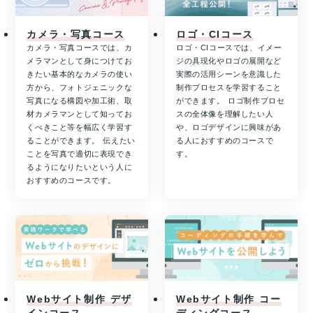
カメラ・写真コース
ロゴ・CIコース
カメラ・写真コースでは、カ
ロゴ・CIコースでは、イメー
メラマンとして身につけてお
ジの具現化やロゴの展開など
きたい基本的なカメラの使い
実際の活用シーンを意識した
方から、フォトジェニックな
制作プロセスを学習すること
写真になる構図や加工術、取
ができます。 ロゴ制作プロセ
材カメラマンとして知ってお
スの全体像を理解したい人
くべきこと等を幅広く学習す
や、ロゴデザインに興味があ
ることができます。 伝えたい
る人におすすめのコースで
ことを写真で適切に表現でき
す。
るようになりたいという人に
おすすめのコースです。
Webサイト制作 デザ
Webサイト制作 コー