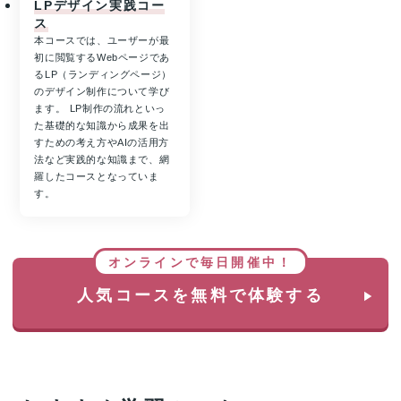
LPデザイン実践コー
ス
本コースでは、ユーザーが最
初に閲覧するWebページであ
るLP（ランディングページ）
のデザイン制作について学び
ます。 LP制作の流れといっ
た基礎的な知識から成果を出
すための考え方やAIの活用方
法など実践的な知識まで、網
羅したコースとなっていま
す。
オンラインで毎日開催中！
人気コースを無料で体験する