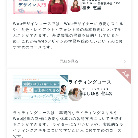
SHE株式会社
SHElikes 代表取締役 CEO
福田 恵里
Webデザインコースでは、Webデザイナーに必要なスキル
や、配色・レイアウト・フォント等の基本原則について学
ぶことができます。 基礎知識の習得を目的としているた
め、これからWebデザインの学習を始めたいという人にお
すすめのコースです。
詳細を見る
ライティングコース
フリーランスライター
ほしゆき 他1名
ライティングコースは、基礎的なライティングスキルや
Web記事の制作に必要な構成力の習得方法について学習す
ることができます。 ライターになりたい人や、実践的なラ
イティングスキルについて学びたい人におすすめのコース
です。