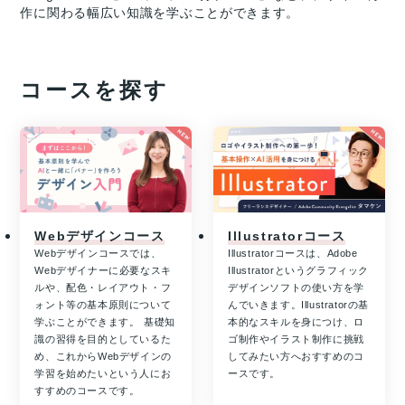
作に関わる幅広い知識を学ぶことができます。
コースを探す
Webデザインコース
Illustratorコース
Webデザインコースでは、
Illustratorコースは、Adobe
Webデザイナーに必要なスキ
Illustratorというグラフィック
ルや、配色・レイアウト・フ
デザインソフトの使い方を学
ォント等の基本原則について
んでいきます。Illustratorの基
学ぶことができます。 基礎知
本的なスキルを身につけ、ロ
識の習得を目的としているた
ゴ制作やイラスト制作に挑戦
め、これからWebデザインの
してみたい方へおすすめのコ
学習を始めたいという人にお
ースです。
すすめのコースです。