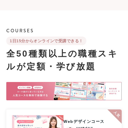
COURSES
1日15分からオンラインで受講できる！
全50種類以上の職種スキ
ルが
定額・学び放題
Webデザインコース