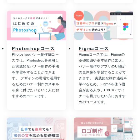
Photoshopコース
Figmaコース
Photoshopバナー制作編コー
Figmaコースでは、Figmaの
スでは、Photoshopを使用し
基礎知識や基本操作に加え、
た実践的なバナー制作の手法
バナー制作やアプリのUI設計
を学習をすることができま
の全体像を学習することがで
す。 デザインの現場で活用す
きます。 実践的な制作過程を
るためにバナー制作のスキル
学べるため、Figmaを使う機
を身に付けたいという人にお
会がある人や、UI/UXデザイ
すすめのコースです。
ナーを目指したい方におすす
めのコースです。