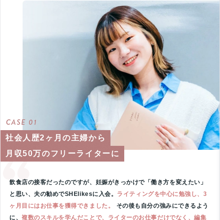
CASE 01
社会人歴2ヶ月の主婦から
月収50万のフリーライターに
飲食店の接客だったのですが、妊娠がきっかけで「働き方を変えたい」
と思い、夫の勧めでSHElikesに入会。
ライティングを中心に勉強し、3
ヶ月目にはお仕事を獲得できました。
その後も自分の強みにできるよう
に、
複数のスキルを学んだことで、ライターのお仕事だけでなく、編集