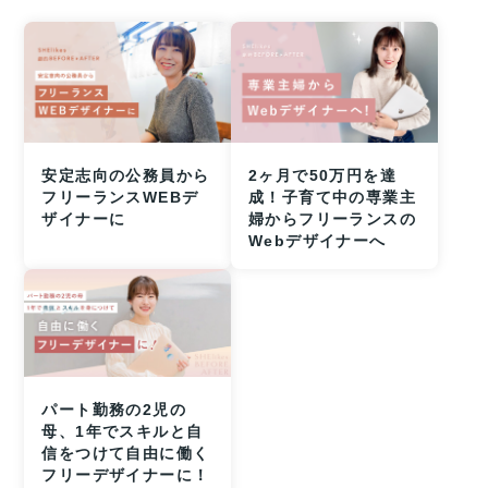
安定志向の公務員から
2ヶ月で50万円を達
フリーランスWEBデ
成！子育て中の専業主
ザイナーに
婦からフリーランスの
Webデザイナーへ
パート勤務の2児の
母、1年でスキルと自
信をつけて自由に働く
フリーデザイナーに！