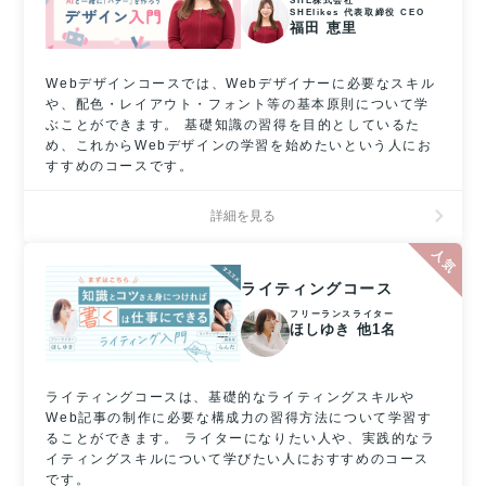
SHE株式会社
SHElikes 代表取締役 CEO
福田 恵里
Webデザインコースでは、Webデザイナーに必要なスキル
や、配色・レイアウト・フォント等の基本原則について学
ぶことができます。 基礎知識の習得を目的としているた
め、これからWebデザインの学習を始めたいという人にお
すすめのコースです。
詳細を見る
ライティングコース
フリーランスライター
ほしゆき 他1名
ライティングコースは、基礎的なライティングスキルや
Web記事の制作に必要な構成力の習得方法について学習す
ることができます。 ライターになりたい人や、実践的なラ
イティングスキルについて学びたい人におすすめのコース
です。