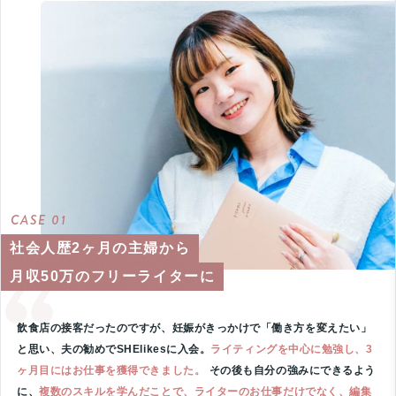
CASE 01
社会人歴2ヶ月の主婦から
月収50万のフリーライターに
飲食店の接客だったのですが、妊娠がきっかけで「働き方を変えたい」
と思い、夫の勧めでSHElikesに入会。
ライティングを中心に勉強し、3
ヶ月目にはお仕事を獲得できました。
その後も自分の強みにできるよう
に、
複数のスキルを学んだことで、ライターのお仕事だけでなく、編集