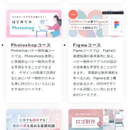
Photoshopコース
Figmaコース
Photoshopバナー制作編コー
Figmaコースでは、Figmaの
スでは、Photoshopを使用し
基礎知識や基本操作に加え、
た実践的なバナー制作の手法
バナー制作やアプリのUI設計
を学習をすることができま
の全体像を学習することがで
す。 デザインの現場で活用す
きます。 実践的な制作過程を
るためにバナー制作のスキル
学べるため、Figmaを使う機
を身に付けたいという人にお
会がある人や、UI/UXデザイ
すすめのコースです。
ナーを目指したい方におすす
めのコースです。