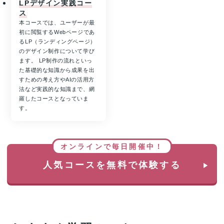
LPデザイン実践コー
ス
本コースでは、ユーザーが最
初に閲覧するWebページであ
るLP（ランディングページ）
のデザイン制作について学び
ます。 LP制作の流れといっ
た基礎的な知識から成果を出
すための考え方やAIの活用方
法など実践的な知識まで、網
羅したコースとなっていま
す。
オンラインで毎日開催中！
人気コースを無料で体験する