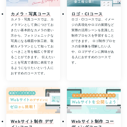
カメラ・写真コース
ロゴ・CIコース
カメラ・写真コースでは、カ
ロゴ・CIコースでは、イメー
メラマンとして身につけてお
ジの具現化やロゴの展開など
きたい基本的なカメラの使い
実際の活用シーンを意識した
方から、フォトジェニックな
制作プロセスを学習すること
写真になる構図や加工術、取
ができます。 ロゴ制作プロセ
材カメラマンとして知ってお
スの全体像を理解したい人
くべきこと等を幅広く学習す
や、ロゴデザインに興味があ
ることができます。 伝えたい
る人におすすめのコースで
ことを写真で適切に表現でき
す。
るようになりたいという人に
おすすめのコースです。
Webサイト制作 デザ
Webサイト制作 コー