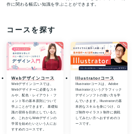
作に関わる幅広い知識を学ぶことができます。
コースを探す
Webデザインコース
Illustratorコース
Webデザインコースでは、
Illustratorコースは、Adobe
Webデザイナーに必要なスキ
Illustratorというグラフィック
ルや、配色・レイアウト・フ
デザインソフトの使い方を学
ォント等の基本原則について
んでいきます。Illustratorの基
学ぶことができます。 基礎知
本的なスキルを身につけ、ロ
識の習得を目的としているた
ゴ制作やイラスト制作に挑戦
め、これからWebデザインの
してみたい方へおすすめのコ
学習を始めたいという人にお
ースです。
すすめのコースです。