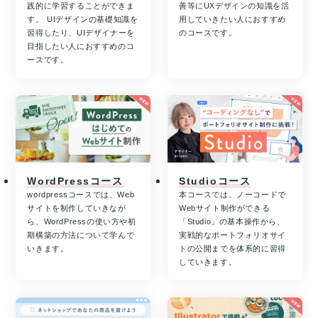
践的に学習することができま
善等にUXデザインの知識を活
す。 UIデザインの基礎知識を
用していきたい人におすすめ
習得したり、UIデザイナーを
のコースです。
目指したい人におすすめのコ
ースです。
WordPressコース
Studioコース
wordpressコースでは、Web
本コースでは、ノーコードで
サイトを制作していきなが
Webサイト制作ができる
ら、WordPressの使い方や初
「Studio」の基本操作から、
期構築の方法について学んで
実戦的なポートフォリオサイ
いきます。
トの公開までを体系的に習得
していきます。