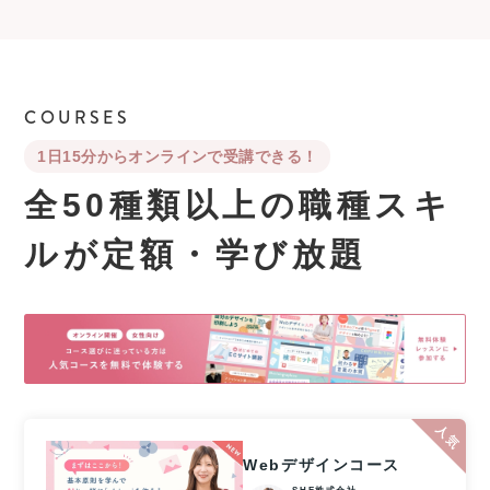
COURSES
1日15分からオンラインで受講できる！
全50種類以上の職種スキ
ルが
定額・学び放題
Webデザインコース