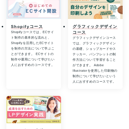
Shopifyコース
グラフィックデザイン
コース
Shopifyコースでは、ECサイ
ト制作の基本的な流れと、
グラフィックデザインコース
Shopifyを活用したECサイト
では、グラフィックデザイン
を制作の方法について学ぶこ
の基礎、ショップカードやス
とができます。 ECサイトの
テッカー、パンフレットの制
制作や運用について学びたい
作方法について学習すること
人におすすめのコースです。
ができます。 Adobe
Illustratorを使用した印刷物の
制作について学びたいという
人におすすめのコースです。