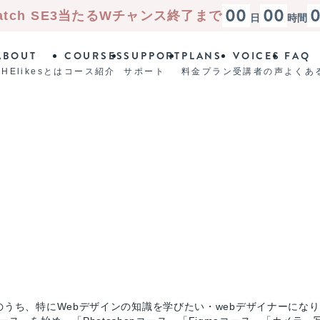
00
00
atch SE3
当たる
Wチャンス終了まで
日
時間
ABOUT
COURSES
SUPPORT
PLANS
VOICES
FAQ
SHElikesとは
コース紹介
サポート
料金プラン
受講者の声
よくあ
のうち、特にWebデザインの知識を学びたい・webデザイナーにな