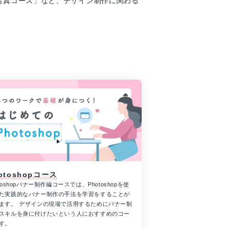
カメラ・写真コース」など、デザイン制作に関わる
otoshopコース
otoshopバナー制作編コースでは、Photoshopを使
た実践的なバナー制作の手法を学習をすることが
ます。 デザインの現場で活用するためにバナー制
スキルを身に付けたいという人におすすめのコー
す。