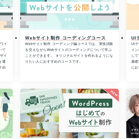
Webサイト制作 コーディングコース
U
やワイ
Webサイト制作 コーディング編コースでは、実技試験
UI
いて
を交えながらWebサイトのコーディングについて学ぶ
イン
デザイ
ことができます。 オリジナルサイトを作れるようにな
して
を通
りたい人におすすめのコースです。
基礎
すめ
にお