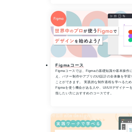
Figmaコース
Figmaコースでは、Figmaの基礎知識や基本操作
え、バナー制作やアプリのUI設計の全体像を学習
ことができます。 実践的な制作過程を学べるた
Figmaを使う機会がある人や、UI/UXデザイナー
指したい方におすすめのコースです。