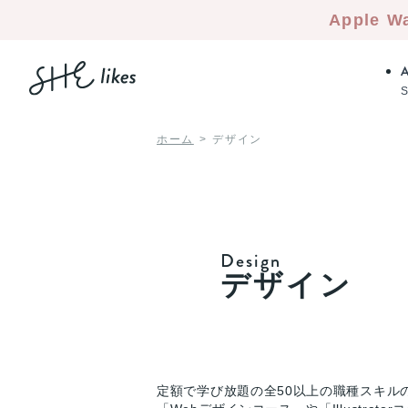
Apple W
ホーム
デザイン
Design
デザイン
定額で学び放題の全50以上の職種スキル