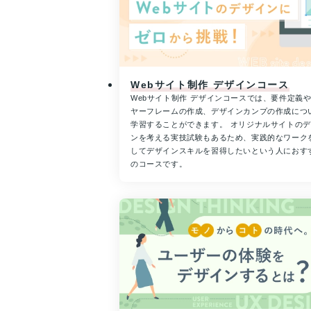
Webサイト制作 デザインコース
Webサイト制作 デザインコースでは、要件定義
ヤーフレームの作成、デザインカンプの作成につ
学習することができます。 オリジナルサイトの
ンを考える実技試験もあるため、実践的なワーク
してデザインスキルを習得したいという人におす
のコースです。