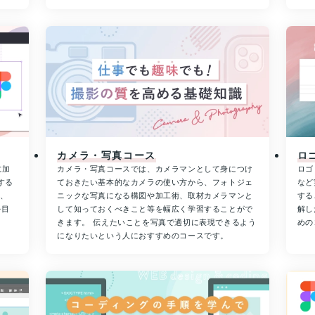
カメラ・写真コース
ロ
に加
カメラ・写真コースでは、カメラマンとして身につけ
ロゴ
する
ておきたい基本的なカメラの使い方から、フォトジェ
など
め、
ニックな写真になる構図や加工術、取材カメラマンと
する
を目
して知っておくべきこと等を幅広く学習することがで
解し
きます。 伝えたいことを写真で適切に表現できるよう
めの
になりたいという人におすすめのコースです。