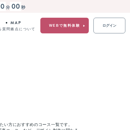
00
00
分
秒
MAP
WEBで無料体験
ログイン
る質問
拠点について
りたい方におすすめのコース一覧です。