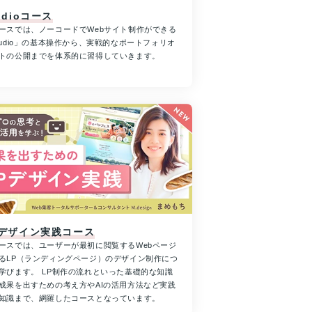
udioコース
ースでは、ノーコードでWebサイト制作ができる
tudio」の基本操作から、実戦的なポートフォリオ
トの公開までを体系的に習得していきます。
Pデザイン実践コース
ースでは、ユーザーが最初に閲覧するWebページ
るLP（ランディングページ）のデザイン制作につ
学びます。 LP制作の流れといった基礎的な知識
成果を出すための考え方やAIの活用方法など実践
知識まで、網羅したコースとなっています。