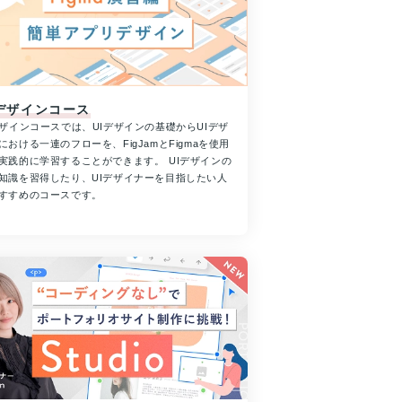
Iデザインコース
デザインコースでは、UIデザインの基礎からUIデザ
における一連のフローを、FigJamとFigmaを使用
実践的に学習することができます。 UIデザインの
知識を習得したり、UIデザイナーを目指したい人
すすめのコースです。