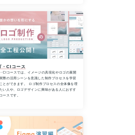
ゴ・CIコース
・CIコースでは、イメージの具現化やロゴの展開
実際の活用シーンを意識した制作プロセスを学習
ことができます。 ロゴ制作プロセスの全体像を理
たい人や、ロゴデザインに興味がある人におすす
コースです。